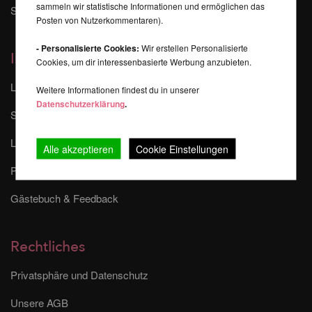
sammeln wir statistische Informationen und ermöglichen das
Sponsoring & Events
Posten von Nutzerkommentaren).
- Personalisierte Cookies:
Wir erstellen Personalisierte
Informationen
Cookies, um dir interessenbasierte Werbung anzubieten.
Liefer- und Versandkosten
Weitere Informationen findest du in unserer
Datenschutzerklärung
.
Sitemap
Lieferzeitraum
Alle akzeptieren
Cookie Einstellungen
Partner/Affiliate Programm
Gästebuch & Feedback
Rechtliches
Privatsphäre und Datenschutz
Unsere AGB