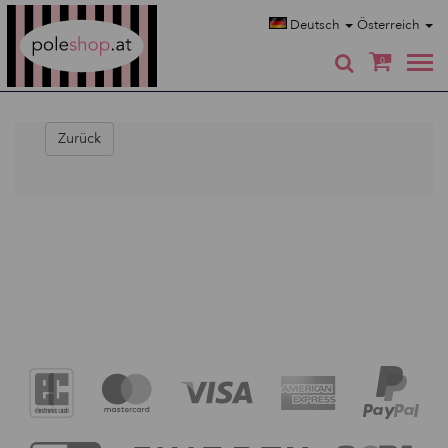
Poleshop.de
Deutsch
Österreich
0
Zurück