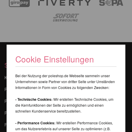
Cookie Einstellungen
Services
Bei der Nutzung der poleshop.de Webseite sammeln unser
Kontakt
Unternehmen sowie Partner von dritter Seite unter Umständen
Informationen in Form von Cookies zu folgenden Zwecken:
Poledance Sicherheits-Tipps
- Technische Cookies:
Wir erstellen Technische Cookies, um
Pole Dance Lernen
die Kernfunktionen der Seite zu ermöglichen und einen
schnellen Kundenservice bereitzustellen.
Pole-Finder
- Performance Cookies:
Wir erstellen Performance Cookies,
FAQ - Fragen und Antworten
um das Nutzererlebnis auf unserer Seite zu optimieren (z.B.