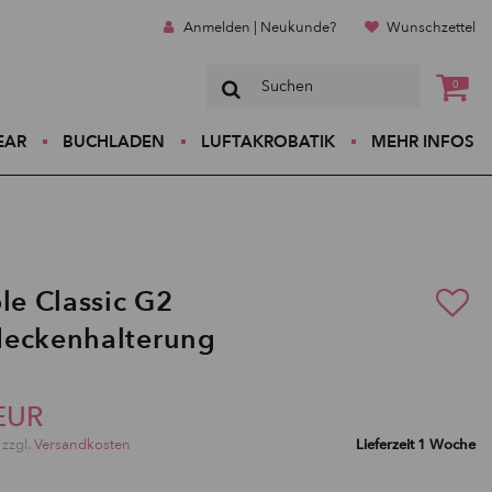
Anmelden | Neukunde?
Wunschzettel
0
EAR
BUCHLADEN
LUFTAKROBATIK
MEHR INFOS
ole Classic G2
deckenhalterung
EUR
 zzgl.
Versandkosten
Lieferzeit 1 Woche