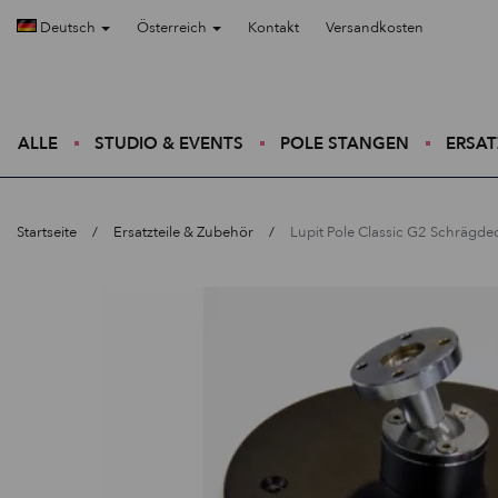
Deutsch
Österreich
Kontakt
Versandkosten
ALLE
STUDIO & EVENTS
POLE STANGEN
ERSAT
Startseite
Ersatzteile & Zubehör
Lupit Pole Classic G2 Schrägd