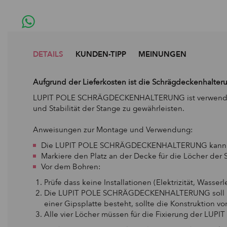
DETAILS
KUNDEN-TIPP
MEINUNGEN
Aufgrund der Lieferkosten ist die Schrägdeckenhalter
LUPIT POLE SCHRÄGDECKENHALTERUNG ist verwendet wen
und Stabilität der Stange zu gewährleisten.
Anweisungen zur Montage und Verwendung:
Die LUPIT POLE SCHRÄGDECKENHALTERUNG kann n
Markiere den Platz an der Decke für die Löcher
Vor dem Bohren:
Prüfe dass keine Installationen (Elektrizität, Wass
Die LUPIT POLE SCHRÄGDECKENHALTERUNG soll nur a
einer Gipsplatte besteht, sollte die Konstruktion 
Alle vier Löcher müssen für die Fixierung der