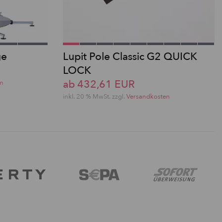
ge
Lupit Pole Classic G2 QUICK
LOCK
ab 432,61 EUR
en
inkl. 20 % MwSt. zzgl.
Versandkosten