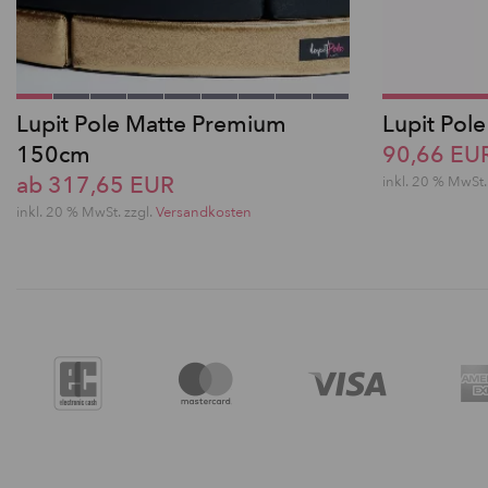
Lupit Pole Matte Premium
Lupit Pole
150cm
90,66 EU
ab 317,65 EUR
inkl. 20 % MwSt.
inkl. 20 % MwSt. zzgl.
Versandkosten