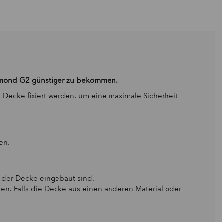
iamond G2
günstiger zu bekommen.
ecke fixiert werden, um eine maximale Sicherheit
en.
an der Decke eingebaut sind.
. Falls die Decke aus einen anderen Material oder