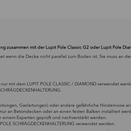
ung zusammen mit der Lupit Pole Classic G2 oder
Lupit Pole D
n die Decke nicht parallel zum Boden ist. Sie muss an der D
ur mit dem LUPIT POLE CLASSIC / DIAMOND verwendet werd
 der SCHRÄGDECKENHALTERUNG.
erleitungen, Gasleitungen) oder andere gefährliche Hindernisse 
n Betondecken oder an einen festen Balken installiert werden
von einem Experten geprüft und nachverstärkt werden.
 LUPIT POLE SCHRÄGDECKENHALTERUNG verwendet werden.