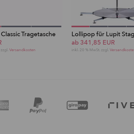
 Classic Tragetasche
Lollipop für Lupit Sta
R
ab 341,85 EUR
 zzgl.
Versandkosten
inkl. 20 % MwSt. zzgl.
Versandkost