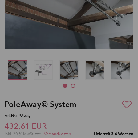
PoleAway© System
Art.Nr.: PAway
432,61 EUR
inkl. 20 % MwSt. zzgl.
Versandkosten
Lieferzeit 3-4 Wochen