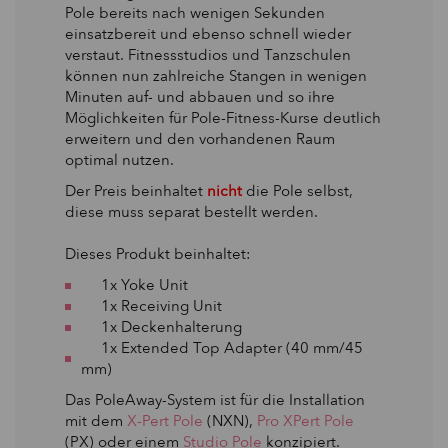
Pole bereits nach wenigen Sekunden
einsatzbereit und ebenso schnell wieder
verstaut. Fitnessstudios und Tanzschulen
können nun zahlreiche Stangen in wenigen
Minuten auf- und abbauen und so ihre
Möglichkeiten für Pole-Fitness-Kurse deutlich
erweitern und den vorhandenen Raum
optimal nutzen.
Der Preis beinhaltet
nicht
die Pole selbst,
diese muss separat bestellt werden.
Dieses Produkt beinhaltet:
1x Yoke Unit
1x Receiving Unit
1x Deckenhalterung
1x Extended Top Adapter (40 mm/45
mm)
Das PoleAway-System ist für die Installation
mit dem
X-Pert Pole
(NXN),
Pro XPert Pole
(PX) oder einem
Studio Pole
konzipiert.