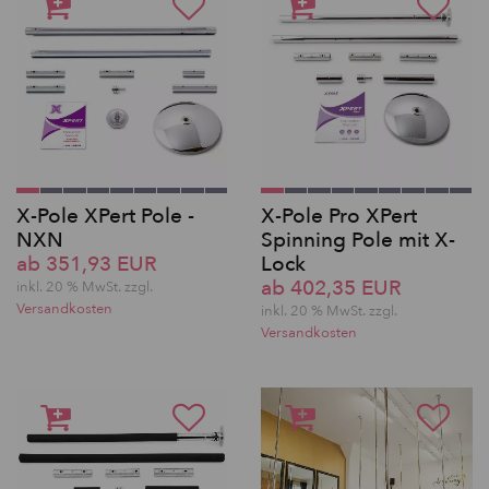
X-Pole XPert Pole -
X-Pole Pro XPert
NXN
Spinning Pole mit X-
ab 351,93 EUR
Lock
ab 402,35 EUR
inkl. 20 % MwSt. zzgl.
Versandkosten
inkl. 20 % MwSt. zzgl.
Versandkosten