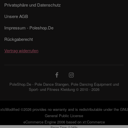
Privatsphäre und Datenschutz
Unsere AGB
Impressum - Poleshop.De
Rückgaberecht
Vertrag widerrufen
PoleShop.De - Pole Dance Stangen, Pole Dancing Equipment und
Sport- und Fitness Kleidung © 2010 - 2026
xtcModified
©2026 provides no warranty and is redistributable under the
GNU
General Public License
eCommerce Engine 2006 based on
xt:Commerce
Parse Time: 0.049s