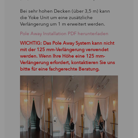
Bei sehr hohen Decken (über 3,5 m) kann
die Yoke Unit um eine zusätzliche
Verlängerung um 1 m erweitert werden.
Pole Away Installation PDF herunterladen
WICHTIG: Das Pole Away System kann nicht
mit der 125 mm-Verlängerung verwendet
werden. Wenn Ihre Höhe eine 125 mm-
Verlängerung erfordert, kontaktieren Sie uns
bitte für eine fachgerechte Beratung.