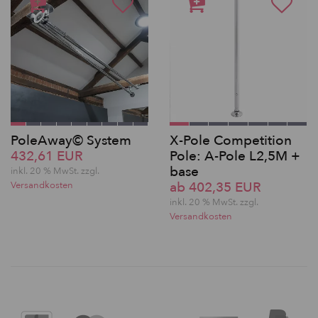
PoleAway© System
X-Pole Competition
432,61 EUR
Pole: A-Pole L2,5M +
base
inkl. 20 % MwSt. zzgl.
ab 402,35 EUR
Versandkosten
inkl. 20 % MwSt. zzgl.
Versandkosten