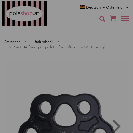
Poleshop.de
Deutsch
Österreich
0
Startseite
Luftakrobatik
5-Punkt Aufhängungsplatte für Luftakrobatik – Prodigy