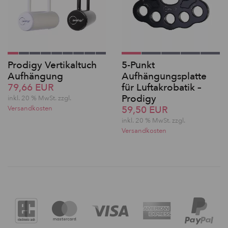
Prodigy Vertikaltuch
5-Punkt
Aufhängung
Aufhängungsplatte
79,66 EUR
für Luftakrobatik –
Prodigy
inkl. 20 % MwSt. zzgl.
59,50 EUR
Versandkosten
inkl. 20 % MwSt. zzgl.
Versandkosten