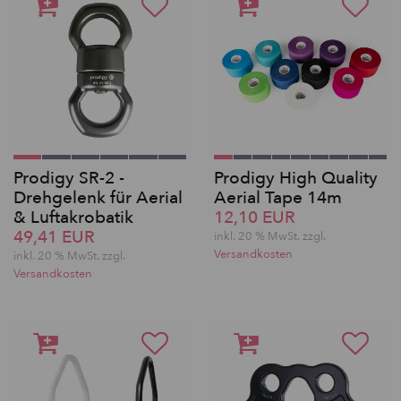
Prodigy SR-2 -
Prodigy High Quality
Drehgelenk für Aerial
Aerial Tape 14m
& Luftakrobatik
12,10 EUR
49,41 EUR
inkl. 20 % MwSt. zzgl.
Versandkosten
inkl. 20 % MwSt. zzgl.
Versandkosten