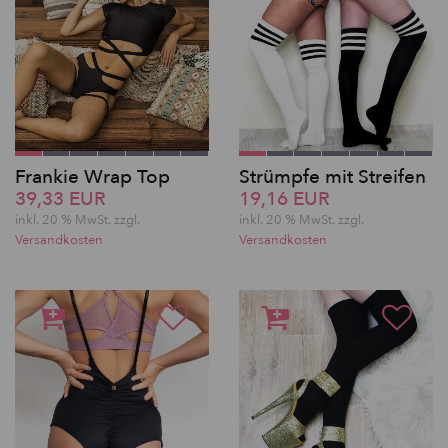
Frankie Wrap Top
Strümpfe mit Streifen
39,33 EUR
19,16 EUR
inkl. 20 % MwSt.
zzgl.
inkl. 20 % MwSt.
zzgl.
Versandkosten
Versandkosten