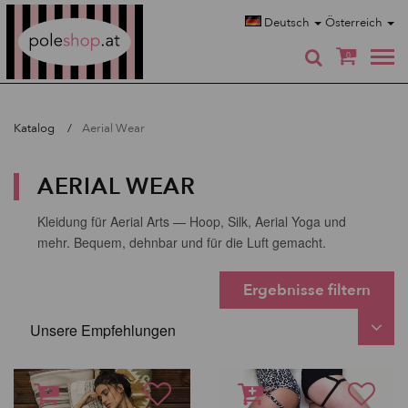
Poleshop.de
Deutsch
Österreich
0
Katalog
Aerial Wear
AERIAL WEAR
Kleidung für Aerial Arts — Hoop, Silk, Aerial Yoga und
mehr. Bequem, dehnbar und für die Luft gemacht.
Ergebnisse filtern