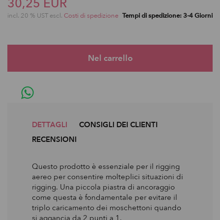
30,25 EUR
incl. 20 % UST escl.
Costi di spedizione
Tempi di spedizione: 3-4 Giorni
DETTAGLI
CONSIGLI DEI CLIENTI
RECENSIONI
Questo prodotto è essenziale per il rigging
aereo per consentire molteplici situazioni di
rigging. Una piccola piastra di ancoraggio
come questa è fondamentale per evitare il
triplo caricamento dei moschettoni quando
si aggancia da 2 punti a 1.