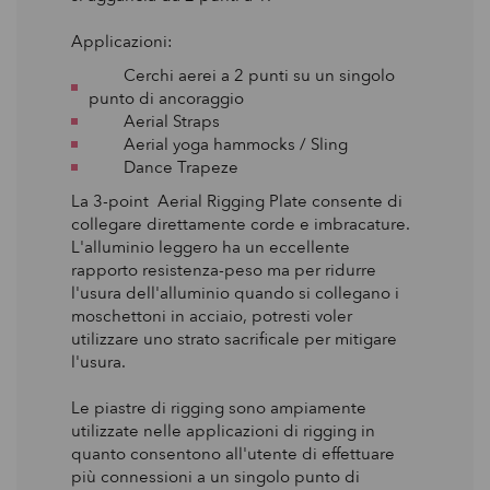
Applicazioni:
Cerchi aerei a 2 punti su un singolo
punto di ancoraggio
Aerial Straps
Aerial yoga hammocks / Sling
Dance Trapeze
La 3-point Aerial Rigging Plate consente di
collegare direttamente corde e imbracature.
L'alluminio leggero ha un eccellente
rapporto resistenza-peso ma per ridurre
l'usura dell'alluminio quando si collegano i
moschettoni in acciaio, potresti voler
utilizzare uno strato sacrificale per mitigare
l'usura.
Le piastre di rigging sono ampiamente
utilizzate nelle applicazioni di rigging in
quanto consentono all'utente di effettuare
più connessioni a un singolo punto di