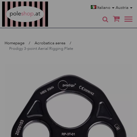
Poleshop.de
Italiano
Austria
0
Homepage
Acrobatica aerea
Prodigy 3-point Aerial Rigging Plate