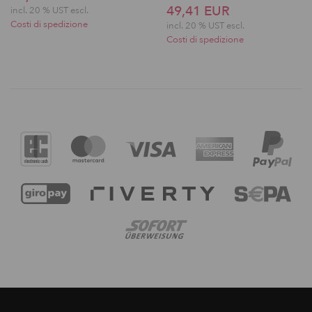
49,41 EUR
incl. 20 % UST escl.
Costi di spedizione
incl. 20 % UST escl.
Costi di spedizione