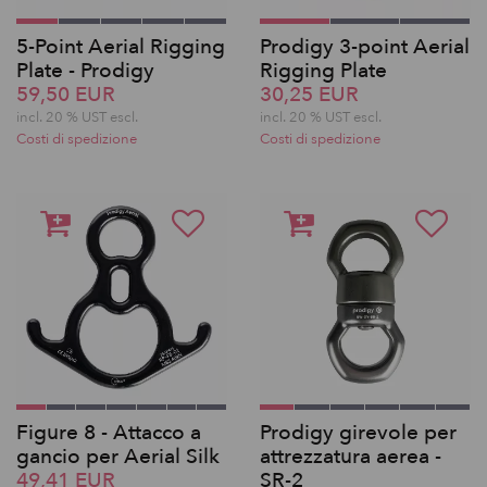
5-Point Aerial Rigging
Prodigy 3-point Aerial
Plate - Prodigy
Rigging Plate
59,50 EUR
30,25 EUR
incl. 20 % UST escl.
incl. 20 % UST escl.
Costi di spedizione
Costi di spedizione
Figure 8 - Attacco a
Prodigy girevole per
gancio per Aerial Silk
attrezzatura aerea -
49,41 EUR
SR-2