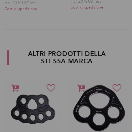
incl. 20 % UST escl.
incl. 20 % UST escl.
Costi di spedizione
Costi di spedizione
ALTRI PRODOTTI DELLA
STESSA MARCA