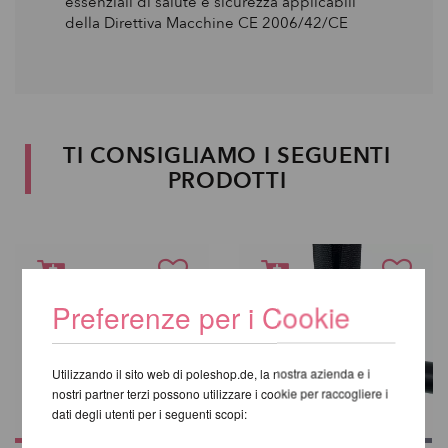
essenziali di salute e sicurezza applicabili
della Direttiva Macchine CE 2006/42/CE
TI CONSIGLIAMO I SEGUENTI
PRODOTTI
Preferenze per i Cookie
Utilizzando il sito web di poleshop.de, la nostra azienda e i
nostri partner terzi possono utilizzare i cookie per raccogliere i
dati degli utenti per i seguenti scopi: