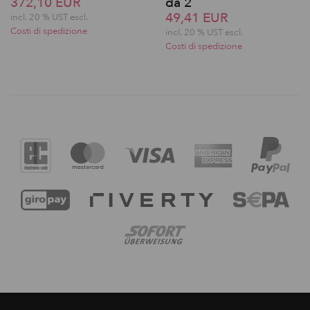
372,10 EUR
da 2
49,41 EUR
incl. 20 % UST escl.
Costi di spedizione
incl. 20 % UST escl.
Costi di spedizione