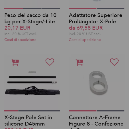
Peso del sacco da 10
Adattatore Superiore
kg per X-Stage/-Lite
Prolungato- X-Pole
20,17 EUR
da 69,58 EUR
incl. 20 % UST escl.
incl. 20 % UST escl.
Costi di spedizione
Costi di spedizione
X-Stage Pole Set in
Connettore A-Frame
silicone D45mm
Figure 8 - Confezione