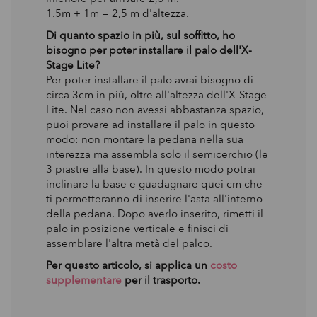
1.5m + 1m = 2,5 m d'altezza.
Di quanto spazio in più, sul soffitto, ho
bisogno per poter installare il palo dell'X-
Stage Lite?
Per poter installare il palo avrai bisogno di
circa 3cm in più, oltre all'altezza dell'X-Stage
Lite. Nel caso non avessi abbastanza spazio,
puoi provare ad installare il palo in questo
modo: non montare la pedana nella sua
interezza ma assembla solo il semicerchio (le
3 piastre alla base). In questo modo potrai
inclinare la base e guadagnare quei cm che
ti permetteranno di inserire l'asta all'interno
della pedana. Dopo averlo inserito, rimetti il
palo in posizione verticale e finisci di
assemblare l'altra metà del palco.
Per questo articolo, si applica un
costo
supplementare
per il trasporto.