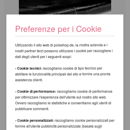
Preferenze per i Cookie
Utilizzando il sito web di poleshop.de, la nostra azienda e i
nostri partner terzi possono utilizzare i cookie per raccogliere i
dati degli utenti per i seguenti scopi:
- Cookie tecnici:
raccogliamo cookie di tipo tecnico per
abilitare le funzionalità principali del sito e fornire una pronta
assistenza clienti.
- Cookie di performance:
raccogliamo cookie di performance
per ottimizzare l'esperienza dell'utente sul nostro sito web.
Ovvero raccogliamo le statistiche e consentiamo agli utenti di
Sopra: Piedino regolabile per una maggiore
pubblicare commenti.
stabilità.
- Cookie personalizzati:
raccogliamo cookie personalizzati per
fornire all'utente pubblicità personalizzata (basata sugli