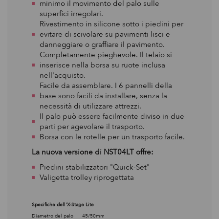
minimo il movimento del palo sulle
superfici irregolari.
Rivestimento in silicone sotto i piedini per
evitare di scivolare su pavimenti lisci e
danneggiare o graffiare il pavimento.
Completamente pieghevole. Il telaio si
inserisce nella borsa su ruote inclusa
nell'acquisto.
Facile da assemblare. I 6 pannelli della
base sono facili da installare, senza la
necessità di utilizzare attrezzi.
Il palo può essere facilmente diviso in due
parti per agevolare il trasporto.
Borsa con le rotelle per un trasporto facile.
La nuova versione di NST04LT offre:
Piedini stabilizzatori "Quick-Set"
Valigetta trolley riprogettata
Specifiche dell'X-Stage Lite
Diametro del palo 45/50mm