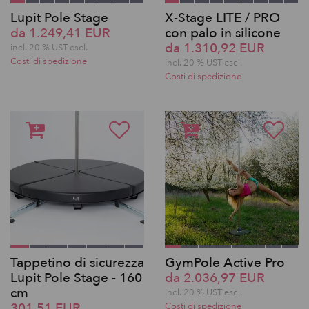
Lupit Pole Stage
X-Stage LITE / PRO
da 1.249,41 EUR
con palo in silicone
da 1.310,92 EUR
incl. 20 % UST escl.
Costi di spedizione
incl. 20 % UST escl.
Costi di spedizione
Tappetino di sicurezza
GymPole Active Pro
Lupit Pole Stage - 160
da 2.036,97 EUR
cm
incl. 20 % UST escl.
301,51 EUR
Costi di spedizione