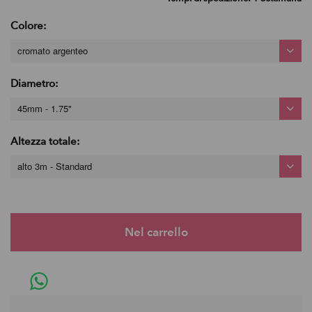
Colore:
cromato argenteo
Diametro:
45mm - 1.75"
Altezza totale:
alto 3m - Standard