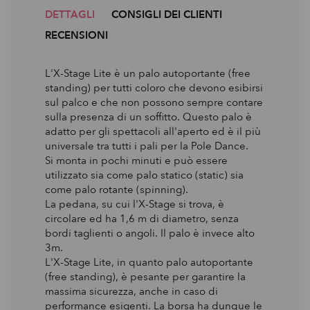
DETTAGLI
CONSIGLI DEI CLIENTI
RECENSIONI
L'X-Stage Lite è un palo autoportante (free
standing) per tutti coloro che devono esibirsi
sul palco e che non possono sempre contare
sulla presenza di un soffitto. Questo palo è
adatto per gli spettacoli all'aperto ed è il più
universale tra tutti i pali per la Pole Dance.
Si monta in pochi minuti e può essere
utilizzato sia come palo statico (static) sia
come palo rotante (spinning).
La pedana, su cui l'X-Stage si trova, è
circolare ed ha 1,6 m di diametro, senza
bordi taglienti o angoli. Il palo è invece alto
3m.
L'X-Stage Lite, in quanto palo autoportante
(free standing), è pesante per garantire la
massima sicurezza, anche in caso di
performance esigenti. La borsa ha dunque le