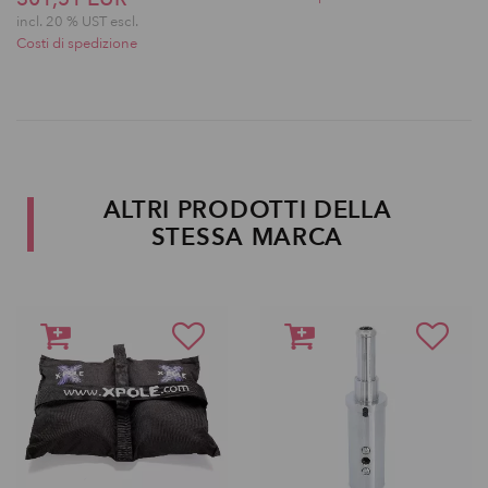
incl. 20 % UST escl.
Costi di spedizione
ALTRI PRODOTTI DELLA
STESSA MARCA