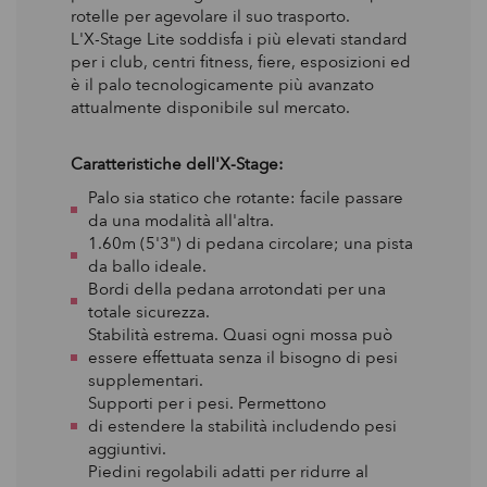
rotelle per agevolare il suo trasporto.
L'X-Stage Lite soddisfa i più elevati standard
per i club, centri fitness, fiere, esposizioni ed
è il palo tecnologicamente più avanzato
attualmente disponibile sul mercato.
Caratteristiche dell'X-Stage:
Palo sia statico che rotante: facile passare
da una modalità all'altra.
1.60m (5'3") di pedana circolare; una pista
da ballo ideale.
Bordi della pedana arrotondati per una
totale sicurezza.
Stabilità estrema. Quasi ogni mossa può
essere effettuata senza il bisogno di pesi
supplementari.
Supporti per i pesi. Permettono
di estendere la stabilità includendo pesi
aggiuntivi.
Piedini regolabili adatti per ridurre al