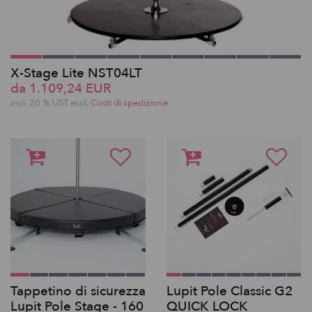
X-Stage Lite NST04LT
da 1.109,24 EUR
incl. 20 % UST escl.
Costi di spedizione
Tappetino di sicurezza
Lupit Pole Classic G2
Lupit Pole Stage - 160
QUICK LOCK