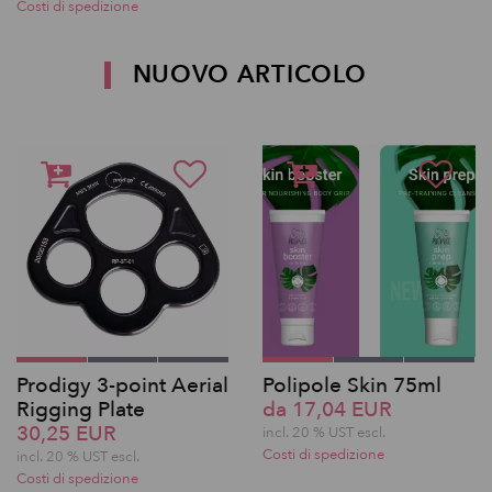
Costi di spedizione
NUOVO ARTICOLO
Prodigy 3-point Aerial
Polipole Skin 75ml
Rigging Plate
da 17,04 EUR
30,25 EUR
incl. 20 % UST escl.
Costi di spedizione
incl. 20 % UST escl.
Costi di spedizione