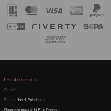
I nostri servizi
Contatti
Corsi online di Poledance
Sicurezza durante la Pole Dance