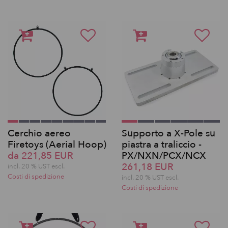
Cerchio aereo
Supporto a X-Pole su
Firetoys (Aerial Hoop)
piastra a traliccio -
da 221,85 EUR
PX/NXN/PCX/NCX
261,18 EUR
incl. 20 % UST escl.
Costi di spedizione
incl. 20 % UST escl.
Costi di spedizione