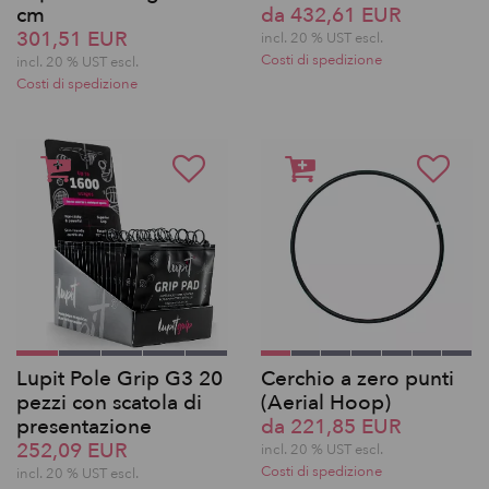
cm
da 432,61 EUR
301,51 EUR
incl. 20 % UST escl.
Costi di spedizione
incl. 20 % UST escl.
Costi di spedizione
Lupit Pole Grip G3 20
Cerchio a zero punti
pezzi con scatola di
(Aerial Hoop)
presentazione
da 221,85 EUR
252,09 EUR
incl. 20 % UST escl.
Costi di spedizione
incl. 20 % UST escl.