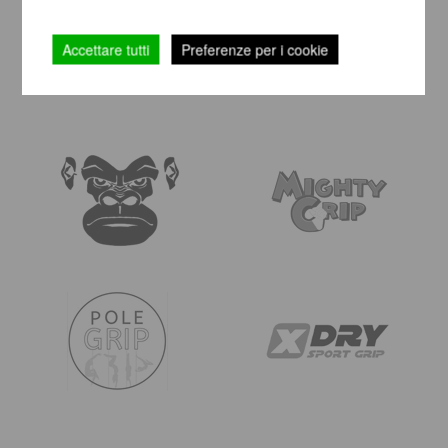
Accettare tutti
Preferenze per i cookie