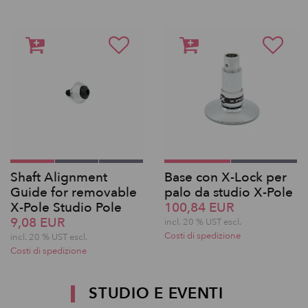
Shaft Alignment
Base con X-Lock per
Guide for removable
palo da studio X-Pole
X-Pole Studio Pole
100,84 EUR
9,08 EUR
incl. 20 % UST escl.
Costi di spedizione
incl. 20 % UST escl.
Costi di spedizione
STUDIO E EVENTI