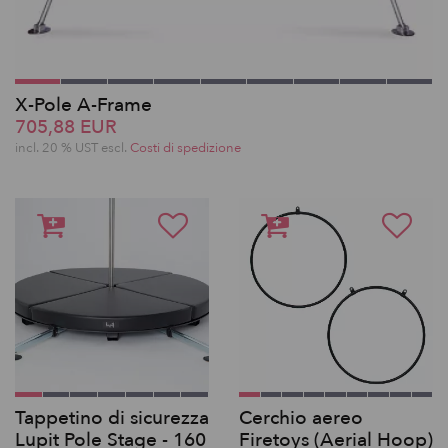
X-Pole A-Frame
705,88 EUR
incl. 20 % UST escl.
Costi di spedizione
Tappetino di sicurezza
Cerchio aereo
Lupit Pole Stage - 160
Firetoys (Aerial Hoop)