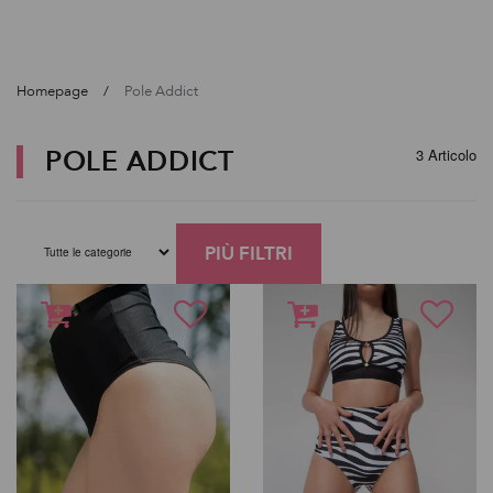
Homepage
Pole Addict
POLE ADDICT
3 Articolo
PIÙ FILTRI