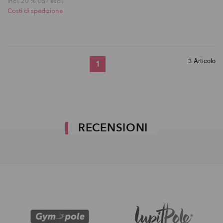
incl. 20 % UST escl.
Costi di spedizione
3 Articolo
1
RECENSIONI