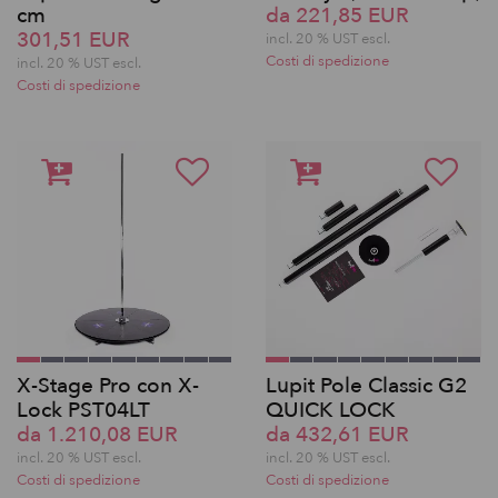
cm
da 221,85 EUR
301,51 EUR
incl. 20 % UST escl.
Costi di spedizione
incl. 20 % UST escl.
Costi di spedizione
X-Stage Pro con X-
Lupit Pole Classic G2
Lock PST04LT
QUICK LOCK
da 1.210,08 EUR
da 432,61 EUR
incl. 20 % UST escl.
incl. 20 % UST escl.
Costi di spedizione
Costi di spedizione