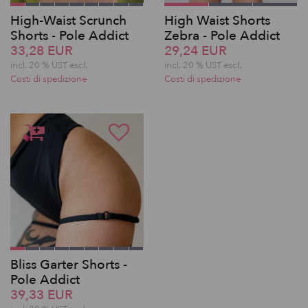
High-Waist Scrunch
High Waist Shorts
Shorts - Pole Addict
Zebra - Pole Addict
33,28 EUR
29,24 EUR
incl. 20 % UST escl.
incl. 20 % UST escl.
Costi di spedizione
Costi di spedizione
Bliss Garter Shorts -
Pole Addict
39,33 EUR