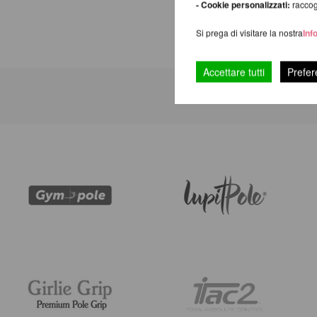
- Cookie personalizzati:
raccogl
Si prega di visitare la nostra
Inf
Accettare tutti
Prefer