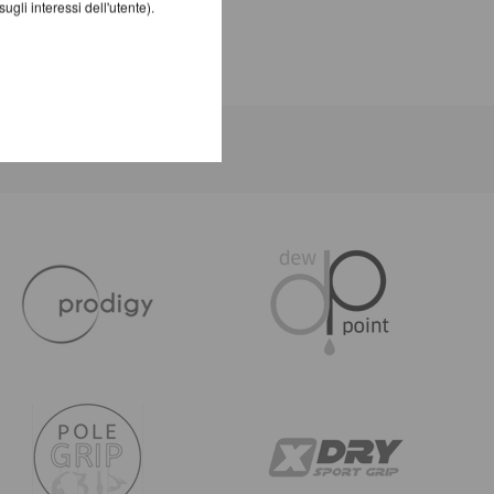
gli interessi dell'utente).