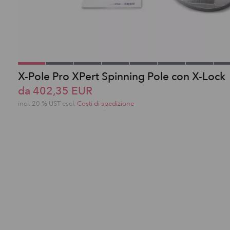
X-Pole Pro XPert Spinning Pole con X-Lock
da 402,35 EUR
incl. 20 % UST escl.
Costi di spedizione