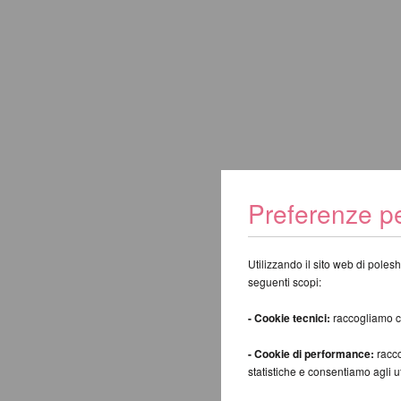
Preferenze pe
Cerca:
Utilizzando il sito web di polesh
seguenti scopi:
- Cookie tecnici:
raccogliamo coo
Indietro
- Cookie di performance:
racco
statistiche e consentiamo agli 