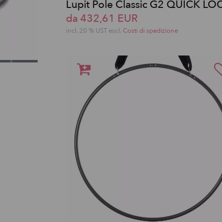
Lupit Pole Classic G2 QUICK LO
da 432,61 EUR
incl. 20 % UST escl.
Costi di spedizione