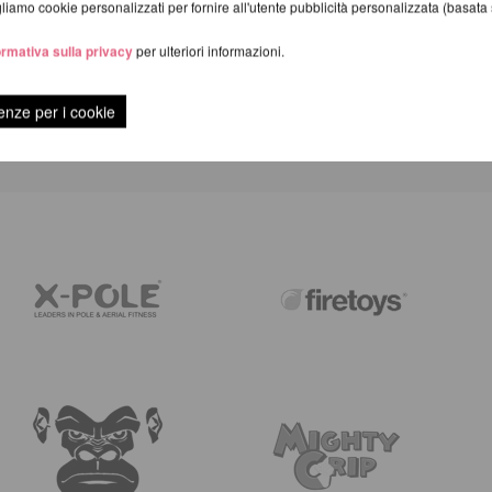
iamo cookie personalizzati per fornire all'utente pubblicità personalizzata (basata su
ormativa sulla privacy
per ulteriori informazioni.
RECENSIONI
enze per i cookie