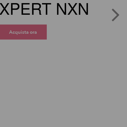
XPERT NXN
Acquista ora