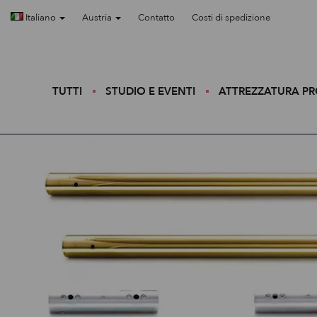
Italiano
Austria
Contatto
Costi di spedizione
TUTTI
STUDIO E EVENTI
ATTREZZATURA P