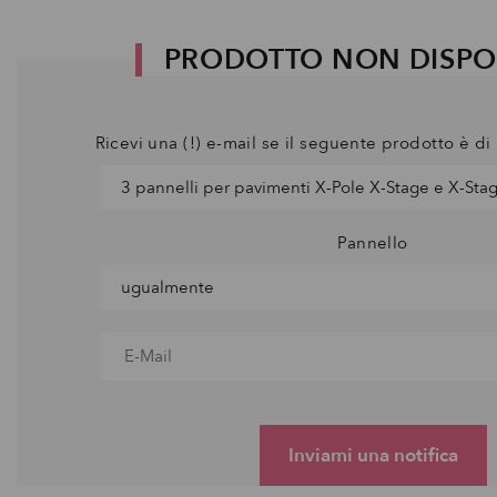
PRODOTTO NON DISPO
Ricevi una (!) e-mail se il seguente prodotto è d
Pannello
Inviami una notifica