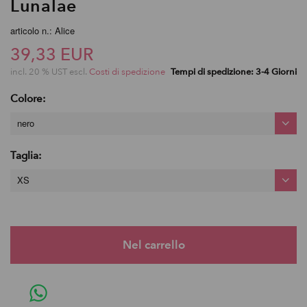
Lunalae
articolo n.: Alice
39,33 EUR
incl. 20 % UST escl.
Costi di spedizione
Tempi di spedizione: 3-4 Giorni
Colore:
nero
Taglia:
XS