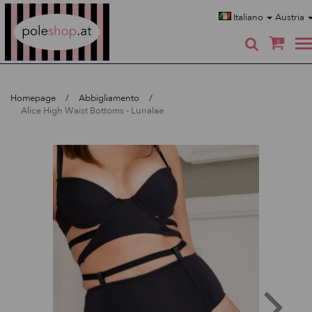
Poleshop.de
Italiano
Austria
0
Homepage
Abbigliamento
Alice High Waist Bottoms - Lunalae