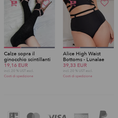
Calze sopra il
Alice High Waist
ginocchio scintillanti
Bottoms - Lunalae
19,16 EUR
39,33 EUR
incl. 20 % UST escl.
incl. 20 % UST escl.
Costi di spedizione
Costi di spedizione