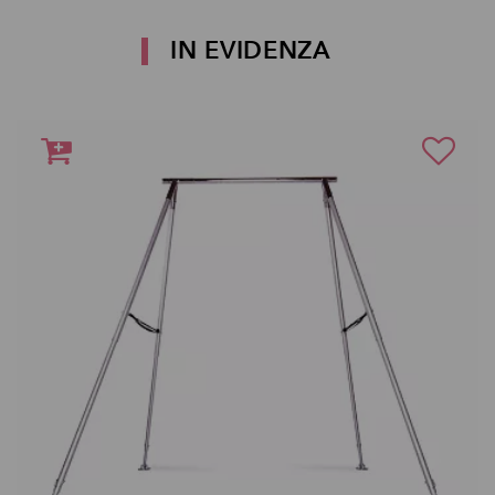
IN EVIDENZA