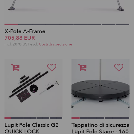
X-Pole A-Frame
705,88 EUR
incl. 20 % UST escl.
Costi di spedizione
Lupit Pole Classic G2
Tappetino di sicurezza
QUICK LOCK
Lupit Pole Stage - 160