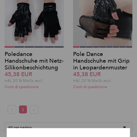
Poledance
Pole Dance
Handschuhe mit Netz-
Handschuhe mit Grip
Silikonbeschichtung
in Leopardenmuster
45,38 EUR
45,38 EUR
inkl. 20 % MwSt.
escl.
inkl. 20 % MwSt.
escl.
Costi di spedizione
Costi di spedizione
1