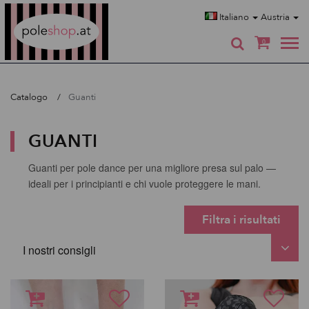
Poleshop.de
Italiano
Austria
0
Catalogo
Guanti
GUANTI
Guanti per pole dance per una migliore presa sul palo —
ideali per i principianti e chi vuole proteggere le mani.
Filtra i risultati