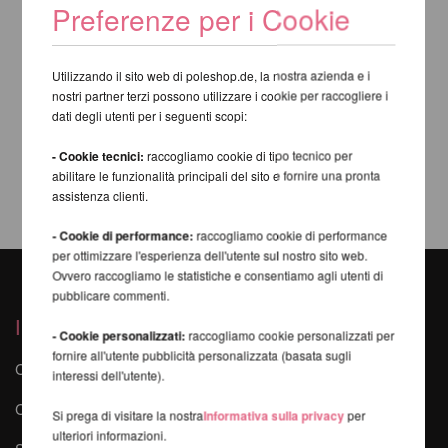
Preferenze per i Cookie
Utilizzando il sito web di poleshop.de, la nostra azienda e i
nostri partner terzi possono utilizzare i cookie per raccogliere i
dati degli utenti per i seguenti scopi:
- Cookie tecnici:
raccogliamo cookie di tipo tecnico per
abilitare le funzionalità principali del sito e fornire una pronta
assistenza clienti.
- Cookie di performance:
raccogliamo cookie di performance
per ottimizzare l'esperienza dell'utente sul nostro sito web.
Ovvero raccogliamo le statistiche e consentiamo agli utenti di
pubblicare commenti.
I nostri servizi
- Cookie personalizzati:
raccogliamo cookie personalizzati per
fornire all'utente pubblicità personalizzata (basata sugli
Contatti
interessi dell'utente).
Corsi online di Poledance
Si prega di visitare la nostra
Informativa sulla privacy
per
ulteriori informazioni.