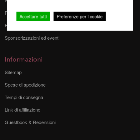
Sicurezza durante la Pole Dance
Pole-Finder
Accettare tutti
Preferenze per i cookie
FAQ - Domande frequenti
Sponsorizzazioni ed eventi
Informazioni
Sitemap
Spese di spedizione
Tempi di consegna
Link di affiliazione
Guestbook & Recensioni