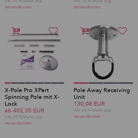
inkl. 20 % MwSt. zzgl.
inkl. 20 % MwSt. zzgl.
Versandkosten
Versandkosten
X-Pole Pro XPert
Pole Away Receiving
Spinning Pole mit X-
Unit
Lock
130,08 EUR
ab 402,35 EUR
inkl. 20 % MwSt. zzgl.
Versandkosten
inkl. 20 % MwSt. zzgl.
Versandkosten