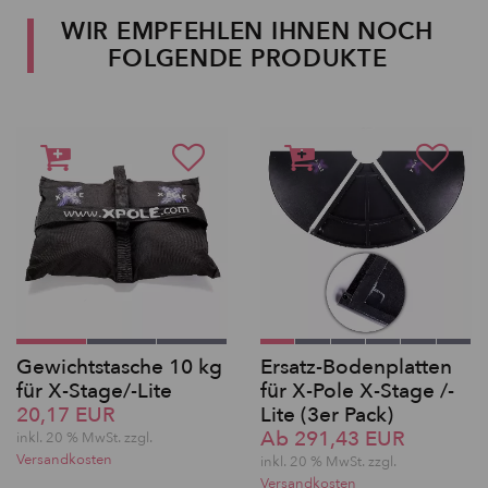
WIR EMPFEHLEN IHNEN NOCH
FOLGENDE PRODUKTE
Gewichtstasche 10 kg
Ersatz-Bodenplatten
für X-Stage/-Lite
für X-Pole X-Stage /-
20,17 EUR
Lite (3er Pack)
Ab 291,43 EUR
inkl. 20 % MwSt. zzgl.
Versandkosten
inkl. 20 % MwSt. zzgl.
Versandkosten