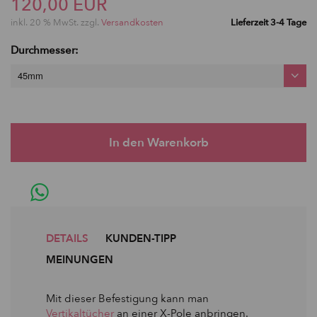
120,00 EUR
inkl. 20 % MwSt. zzgl.
Versandkosten
Lieferzeit 3-4 Tage
Durchmesser:
45mm
DETAILS
KUNDEN-TIPP
MEINUNGEN
Mit dieser Befestigung kann man
Vertikaltücher
an einer X-Pole anbringen.