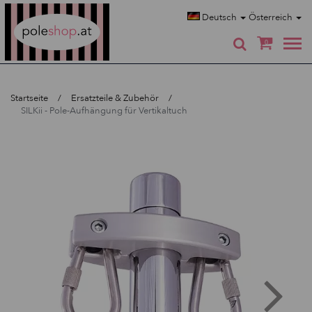
Poleshop.de
Deutsch
Österreich
0
Startseite
Ersatzteile & Zubehör
SILKii - Pole-Aufhängung für Vertikaltuch