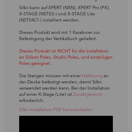
Silkii kann auf XPERT (NXN), XPERT Pro (PX),
X-STAGE (NST03-) und X-STAGE Lite
(NST04LT-) installiert werden.
Dieses Produkt wird mit 1 Karabiner zur
Befestigung der Vertikaltuch geliefert.
Dieses Produkt ist NICHT für die Installation
an Silikon Poles, Studio Poles, und einteiligen
Poles geeignet.
Die Stangen müssen mit einer
Halterung
an
der Decke befestigt werden, damit Silkii
verwendet werden kann. Bei der Installation
auf einer X-Stage (Lite) ist
Zusatzgewicht
erforderlich.
Silkii Installation PDF herunterladen