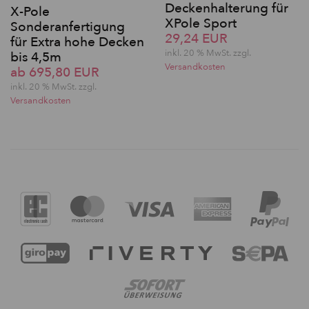
Deckenhalterung für
X-Pole
XPole Sport
Sonderanfertigung
29,24 EUR
für Extra hohe Decken
inkl. 20 % MwSt. zzgl.
bis 4,5m
Versandkosten
ab 695,80 EUR
inkl. 20 % MwSt. zzgl.
Versandkosten