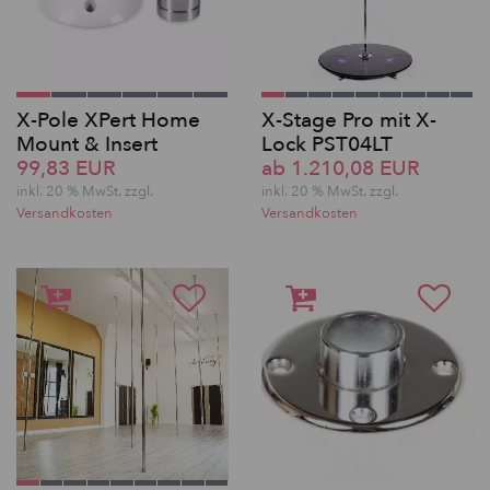
X-Pole XPert Home
X-Stage Pro mit X-
Mount & Insert
Lock PST04LT
99,83 EUR
ab 1.210,08 EUR
inkl. 20 % MwSt. zzgl.
inkl. 20 % MwSt. zzgl.
Versandkosten
Versandkosten