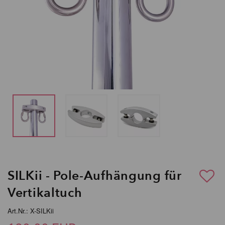
SILKii - Pole-Aufhängung für
Vertikaltuch
Art.Nr.: X-SILKii