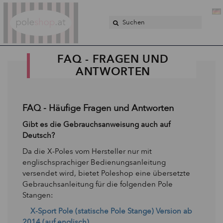
Poleshop.de
FAQ - FRAGEN UND
ANTWORTEN
FAQ - Häufige Fragen und Antworten
Gibt es die Gebrauchsanweisung auch auf
Deutsch?
Da die X-Poles vom Hersteller nur mit
englischsprachiger Bedienungsanleitung
versendet wird, bietet Poleshop eine übersetzte
Gebrauchsanleitung für die folgenden Pole
Stangen:
X-Sport Pole (statische Pole Stange) Version ab
2014 (auf englisch)