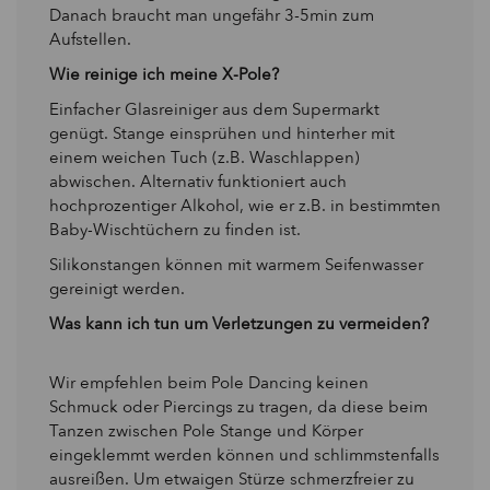
Danach braucht man ungefähr 3-5min zum
Aufstellen.
Wie reinige ich meine X-Pole?
Einfacher Glasreiniger aus dem Supermarkt
genügt. Stange einsprühen und hinterher mit
einem weichen Tuch (z.B. Waschlappen)
abwischen. Alternativ funktioniert auch
hochprozentiger Alkohol, wie er z.B. in bestimmten
Baby-Wischtüchern zu finden ist.
Silikonstangen können mit warmem Seifenwasser
gereinigt werden.
Was kann ich tun um Verletzungen zu vermeiden?
Wir empfehlen beim Pole Dancing keinen
Schmuck oder Piercings zu tragen, da diese beim
Tanzen zwischen Pole Stange und Körper
eingeklemmt werden können und schlimmstenfalls
ausreißen. Um etwaigen Stürze schmerzfreier zu