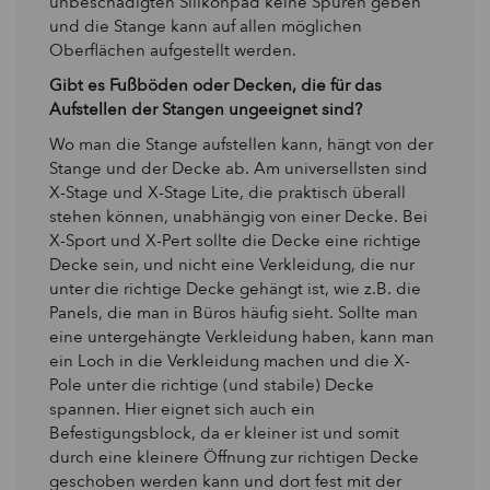
unbeschädigten Silikonpad keine Spuren geben
und die Stange kann auf allen möglichen
Oberflächen aufgestellt werden.
Gibt es Fußböden oder Decken, die für das
Aufstellen der Stangen ungeeignet sind?
Wo man die Stange aufstellen kann, hängt von der
Stange und der Decke ab. Am universellsten sind
X-Stage und X-Stage Lite, die praktisch überall
stehen können, unabhängig von einer Decke. Bei
X-Sport und X-Pert sollte die Decke eine richtige
Decke sein, und nicht eine Verkleidung, die nur
unter die richtige Decke gehängt ist, wie z.B. die
Panels, die man in Büros häufig sieht. Sollte man
eine untergehängte Verkleidung haben, kann man
ein Loch in die Verkleidung machen und die X-
Pole unter die richtige (und stabile) Decke
spannen. Hier eignet sich auch ein
Befestigungsblock, da er kleiner ist und somit
durch eine kleinere Öffnung zur richtigen Decke
geschoben werden kann und dort fest mit der