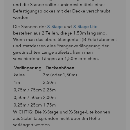
und die Stange sollte zumindest mittels eines
Befestigungsblockes mit der Decke verschraubt
werden.
Die Stangen der
X-Stage
und
X-Stage Lite
bestehen aus 2 Teilen, die je 1,50m lang sind.
Wenn man das obere Stangenteil (B-Pole) abnimmt
und stattdessen eine Stangenverlängerung der
gewünschten Länge aufsetzt, kann man
verschiedene Längen ab 1,50m erreichen.
Verlängerung
Deckenhöhen
keine
3m (oder 1,50m)
1m
2,50m
0,75m / 75cm
2,25m
0,50m / 50cm
2,00m
0,25m / 25cm
1,75m
WICHTIG: Die X-Stage und X-Stage-Lite können
aus Stabilitätsgründen nicht über 3m Höhe
verlängert werden.