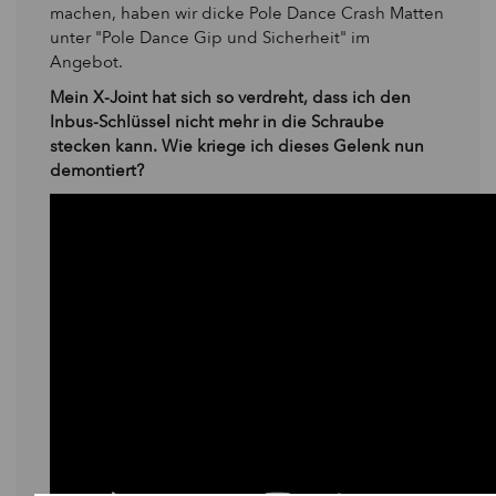
machen, haben wir dicke Pole Dance Crash Matten
unter "Pole Dance Gip und Sicherheit" im
Angebot.
Mein X-Joint hat sich so verdreht, dass ich den
Inbus-Schlüssel nicht mehr in die Schraube
stecken kann. Wie kriege ich dieses Gelenk nun
demontiert?