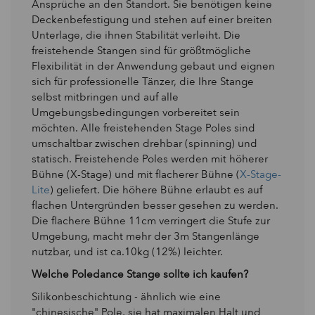
Ansprüche an den Standort. Sie benötigen keine
Deckenbefestigung und stehen auf einer breiten
Unterlage, die ihnen Stabilität verleiht. Die
freistehende Stangen sind für größtmögliche
Flexibilität in der Anwendung gebaut und eignen
sich für professionelle Tänzer, die Ihre Stange
selbst mitbringen und auf alle
Umgebungsbedingungen vorbereitet sein
möchten. Alle freistehenden Stage Poles sind
umschaltbar zwischen drehbar (spinning) und
statisch. Freistehende Poles werden mit höherer
Bühne (X-Stage) und mit flacherer Bühne (
X-Stage-
Lite
) geliefert. Die höhere Bühne erlaubt es auf
flachen Untergründen besser gesehen zu werden.
Die flachere Bühne 11cm verringert die Stufe zur
Umgebung, macht mehr der 3m Stangenlänge
nutzbar, und ist ca.10kg (12%) leichter.
Welche Poledance Stange sollte ich kaufen?
Silikonbeschichtung - ähnlich wie eine
"chinesische" Pole, sie hat maximalen Halt und