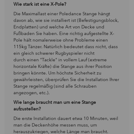
Wie stark ist eine X-Pole?
Die Maximallast einer Poledance Stange hängt
davon ab, wie sie installiert ist (Befestigungsblock,
Endplatten) und welche Art von Decke und
Fußbaden Sie haben. Eine richtig aufgestellte X-
Pole hält nomalerweise ohne Probleme einen
115kg Tänzer. Natürlich bedeutet dass nicht, dass
ein gleich schwerer Rugbyspieler nicht
durch einen "Tackle" in vollem Lauf (extreme
horizontale Kräfte) die Stange aus ihrer Position
bringen könnte. Um höchste Sicherheit zu
gewährleisten, überprüfen Sie die Installation Ihrer
Stange regelmäßig (sind alle Schrauben
angezogen, etc.).
Wie lange braucht man um eine Stange
aufzustellen?
Die erste Installation dauert etwa 10 Minuten, weil
man die Deckenhöhe messen muss, um
herauszukriegen, welche Länge man braucht.