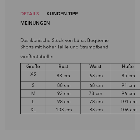
DETAILS
KUNDEN-TIPP
MEINUNGEN
Das ikonische Stück von Luna. Bequeme
Shorts mit hoher Taille und Strumpfband.
Größentabelle:
Größe
Bust
Waist
Hüfte
XS
83 cm
63 cm
85 cm
S
88 cm
68 cm
91 cm
M
93 cm
73 cm
96 cm
L
98 cm
78 cm
101 cm
XL
103 cm
83 cm
106 cm