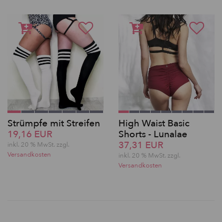
Strümpfe mit Streifen
High Waist Basic
19,16 EUR
Shorts - Lunalae
37,31 EUR
inkl. 20 % MwSt. zzgl.
Versandkosten
inkl. 20 % MwSt. zzgl.
Versandkosten