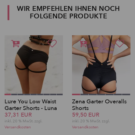
WIR EMPFEHLEN IHNEN NOCH
FOLGENDE PRODUKTE
Lure You Low Waist
Zena Garter Overalls
Garter Shorts - Luna
Shorts
37,31 EUR
59,50 EUR
inkl. 20 % MwSt. zzgl.
inkl. 20 % MwSt. zzgl.
Versandkosten
Versandkosten