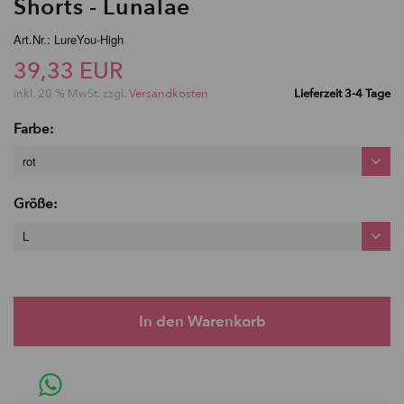
Shorts - Lunalae
Art.Nr.: LureYou-High
39,33 EUR
inkl. 20 % MwSt. zzgl.
Versandkosten
Lieferzeit 3-4 Tage
Farbe:
rot
Größe:
L