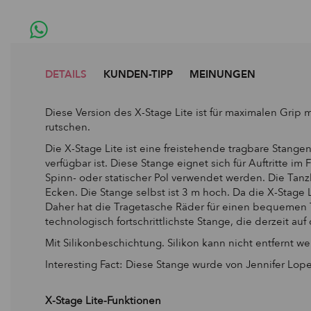
DETAILS
KUNDEN-TIPP
MEINUNGEN
Diese Version des X-Stage Lite ist für maximalen Grip m
rutschen.
Die X-Stage Lite ist eine freistehende tragbare Stange
verfügbar ist.
Diese Stange eignet sich für Auftritte im 
Spinn- oder statischer Pol verwendet werden.
Die Tanz
Ecken.
Die Stange selbst ist 3 m hoch.
Da die X-Stage 
Daher hat die Tragetasche Räder für einen bequemen 
technologisch fortschrittlichste Stange, die derzeit auf 
Mit Silikonbeschichtung.
Silikon kann nicht entfernt w
Interesting Fact: Diese Stange wurde von Jennifer Lop
X-Stage Lite-Funktionen