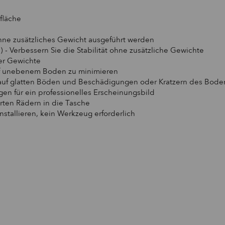
fläche
 ohne zusätzliches Gewicht ausgeführt werden
) - Verbessern Sie die Stabilität ohne zusätzliche Gewichte
ler Gewichte
uf unebenem Boden zu minimieren
n auf glatten Böden und Beschädigungen oder Kratzern des Bode
n für ein professionelles Erscheinungsbild
erten Rädern in die Tasche
nstallieren, kein Werkzeug erforderlich