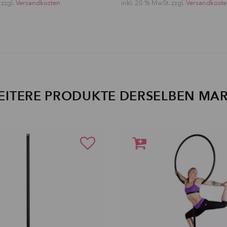
 zzgl.
Versandkosten
inkl. 20 % MwSt. zzgl.
Versandkost
EITERE PRODUKTE DERSELBEN MA