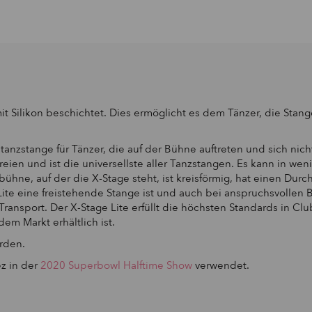
it Silikon beschichtet.
Dies ermöglicht es dem Tänzer, die Stang
ntanzstange für Tänzer, die auf der Bühne auftreten und sich nic
Freien und ist die universellste aller Tanzstangen.
Es kann in we
bühne, auf der die X-Stage steht, ist kreisförmig, hat einen Du
Lite eine freistehende Stange ist und auch bei anspruchsvollen 
Transport.
Der X-Stage Lite erfüllt die höchsten Standards in Cl
dem Markt erhältlich ist.
erden.
ez in der
2020 Superbowl Halftime Show
verwendet.