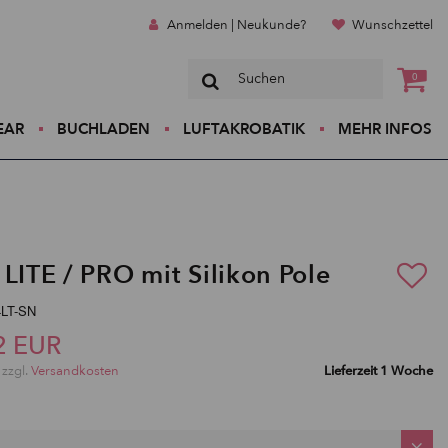
Anmelden | Neukunde?
Wunschzettel
0
EAR
BUCHLADEN
LUFTAKROBATIK
MEHR INFOS
 LITE / PRO mit Silikon Pole
4LT-SN
2 EUR
 zzgl.
Versandkosten
Lieferzeit 1 Woche