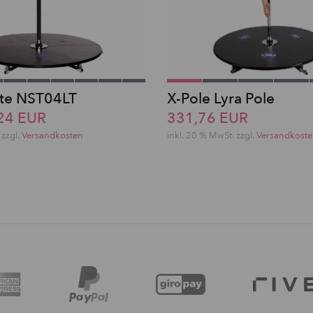
ite NST04LT
X-Pole Lyra Pole
,24 EUR
331,76 EUR
 zzgl.
Versandkosten
inkl. 20 % MwSt. zzgl.
Versandkost