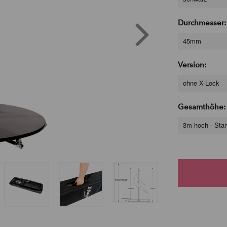
Durchmesser:
45mm
Version:
ohne X-Lock
Gesamthöhe:
3m hoch - Sta