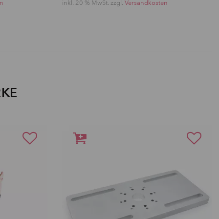
en
inkl. 20 % MwSt. zzgl.
Versandkosten
RKE