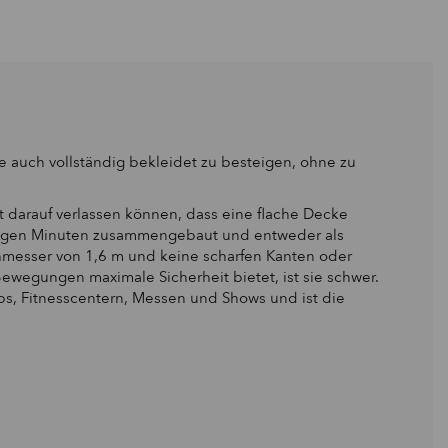
e auch vollständig bekleidet zu besteigen, ohne zu
ht darauf verlassen können, dass eine flache Decke
nigen Minuten zusammengebaut und entweder als
rchmesser von 1,6 m und keine scharfen Kanten oder
Bewegungen maximale Sicherheit bietet, ist sie schwer.
ubs, Fitnesscentern, Messen und Shows und ist die