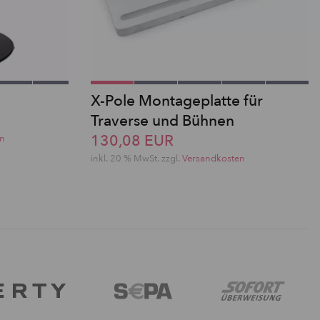
X-Pole Montageplatte für
Traverse und Bühnen
130,08 EUR
en
inkl. 20 % MwSt. zzgl.
Versandkosten