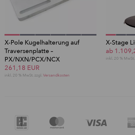
X-Pole Kugelhalterung auf
X-Stage L
Traversenplatte –
ab 1.109
PX/NXN/PCX/NCX
inkl. 20 % MwSt.
261,18 EUR
inkl. 20 % MwSt. zzgl.
Versandkosten