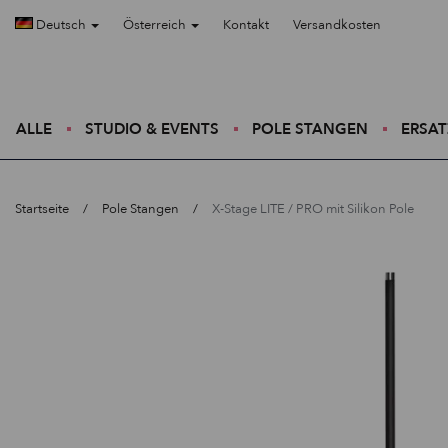
Deutsch
Österreich
Kontakt
Versandkosten
ALLE
STUDIO & EVENTS
POLE STANGEN
ERSAT
Startseite
Pole Stangen
X-Stage LITE / PRO mit Silikon Pole