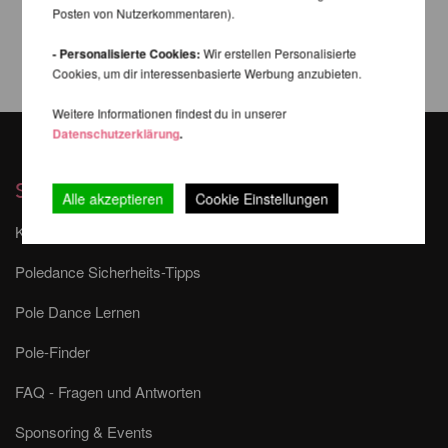
Posten von Nutzerkommentaren).
- Personalisierte Cookies:
Wir erstellen Personalisierte
Cookies, um dir interessenbasierte Werbung anzubieten.
Weitere Informationen findest du in unserer
Datenschutzerklärung
.
Services
Alle akzeptieren
Cookie Einstellungen
Kontakt
Poledance Sicherheits-Tipps
Pole Dance Lernen
Pole-Finder
FAQ - Fragen und Antworten
Sponsoring & Events