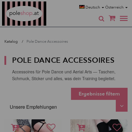
Poleshop.de
Deutsch
Österreich
0
Katalog
Pole Dance Accessoires
POLE DANCE ACCESSOIRES
Accessoires für Pole Dance und Aerial Arts — Taschen,
Schmuck, Sticker und alles, was dein Training begleitet.
Ergebnisse filtern