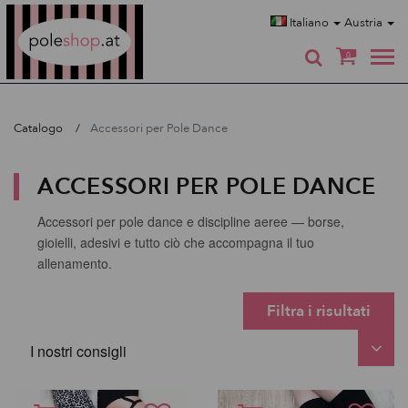
Poleshop.de
Italiano
Austria
0
Catalogo
Accessori per Pole Dance
ACCESSORI PER POLE DANCE
Accessori per pole dance e discipline aeree — borse,
gioielli, adesivi e tutto ciò che accompagna il tuo
allenamento.
Filtra i risultati