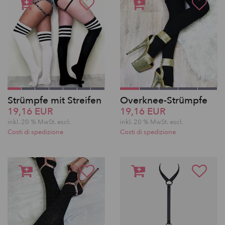
Strümpfe mit Streifen
Overknee-Strümpfe
19,16 EUR
19,16 EUR
inkl. 20 % MwSt.
escl.
inkl. 20 % MwSt.
escl.
Costi di spedizione
Costi di spedizione