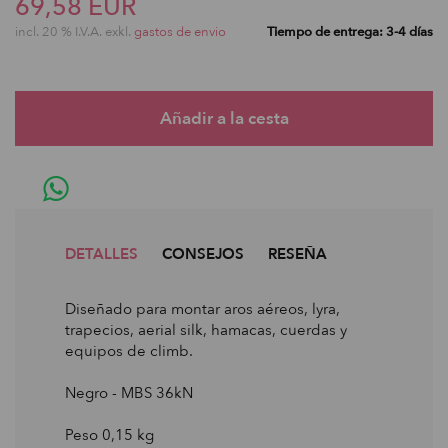
69,58 EUR
incl. 20 % I.V.A. exkl.
gastos de envio
Tiempo de entrega: 3-4 días
DETALLES
CONSEJOS
RESEÑA
Diseñado para montar aros aéreos, lyra,
trapecios, aerial silk, hamacas, cuerdas y
equipos de climb.
Negro - MBS 36kN
Peso 0,15 kg