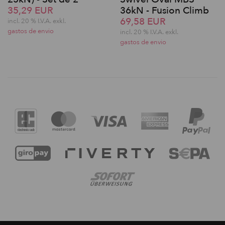
35,29 EUR
36kN - Fusion Climb
69,58 EUR
incl. 20 % I.V.A. exkl.
gastos de envio
incl. 20 % I.V.A. exkl.
gastos de envio