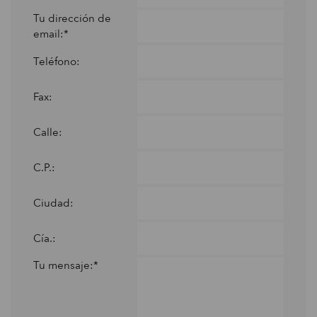
Tu dirección de
email:*
Teléfono:
Fax:
Calle:
C.P.:
Ciudad:
Cía.:
Tu mensaje:*