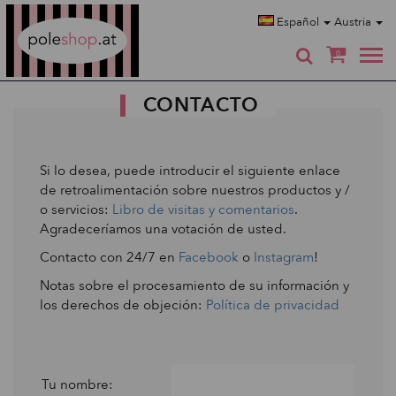
Poleshop.de
Español
Austria
0
CONTACTO
Si lo desea, puede introducir el siguiente enlace
de retroalimentación sobre nuestros productos y /
o servicios:
Libro de visitas y comentarios
.
Agradeceríamos una votación de usted.
Contacto con 24/7 en
Facebook
o
Instagram
!
Notas sobre el procesamiento de su información y
los derechos de objeción:
Política de privacidad
Tu nombre: