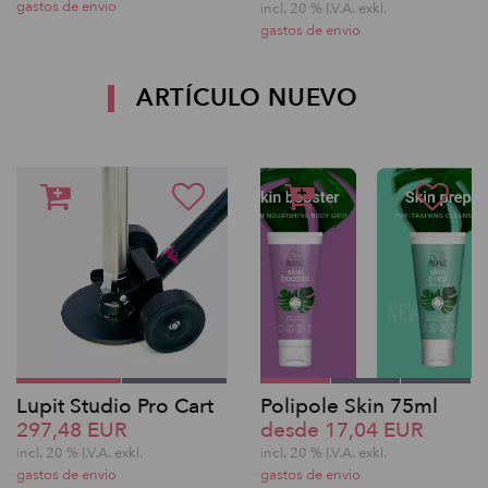
gastos de envio
incl. 20 % I.V.A. exkl.
gastos de envio
ARTÍCULO NUEVO
Lupit Studio Pro Cart
Polipole Skin 75ml
297,48 EUR
desde 17,04 EUR
incl. 20 % I.V.A. exkl.
incl. 20 % I.V.A. exkl.
gastos de envio
gastos de envio