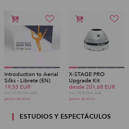
Introduction to Aerial
X-STAGE PRO
Silks - Librete (EN)
Upgrade Kit
19,53 EUR
desde 201,68 EUR
incl. 10 % I.V.A. exkl.
incl. 20 % I.V.A. exkl.
gastos de envio
gastos de envio
ESTUDIOS Y ESPECTÁCULOS