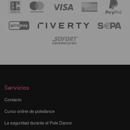
Servicios
Contacto
Curso online de poledance
La seguridad durante el Pole Dance