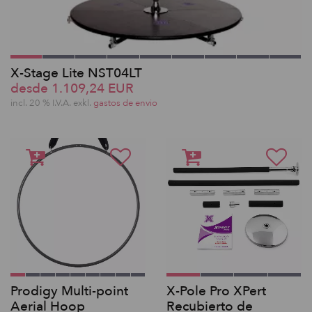
X-Stage Lite NST04LT
desde 1.109,24 EUR
incl. 20 % I.V.A. exkl.
gastos de envio
Prodigy Multi-point
X-Pole Pro XPert
Aerial Hoop
Recubierto de