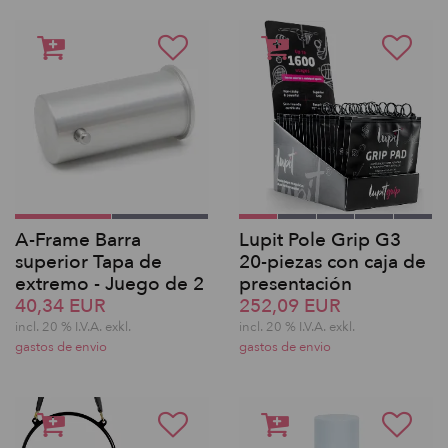
A-Frame Barra
Lupit Pole Grip G3
superior Tapa de
20-piezas con caja de
extremo - Juego de 2
presentación
40,34 EUR
252,09 EUR
incl. 20 % I.V.A. exkl.
incl. 20 % I.V.A. exkl.
gastos de envio
gastos de envio