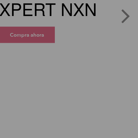
XPERT NXN
Compra ahora