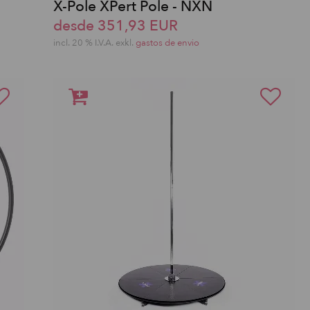
X-Pole XPert Pole - NXN
desde 351,93 EUR
incl. 20 % I.V.A. exkl.
gastos de envio