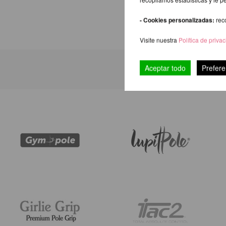
- Cookies personalizadas:
rec
Visite nuestra
Política de priva
Aceptar todo
Prefere