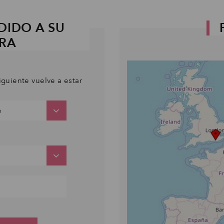
DIDO A SU
PRA
iguiente vuelve a estar