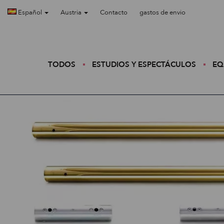
Español
Austria
Contacto
gastos de envio
TODOS
ESTUDIOS Y ESPECTÁCULOS
EQ