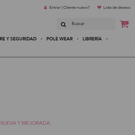
Entrar | Cliente nuevo?
Lista de deseos
0
RE Y SEGURIDAD
POLE WEAR
LIBRERÍA
NUEVA Y MEJORADA