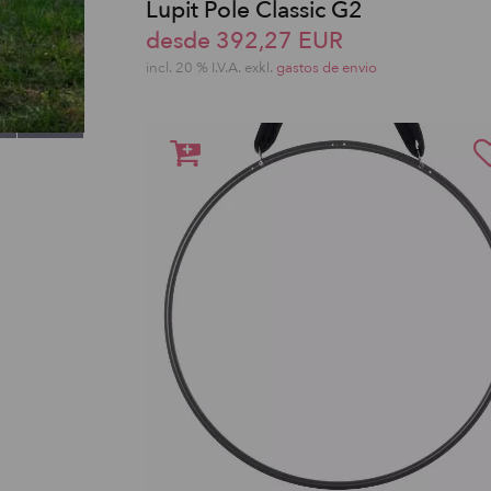
Lupit Pole Classic G2
desde 392,27 EUR
incl. 20 % I.V.A. exkl.
gastos de envio