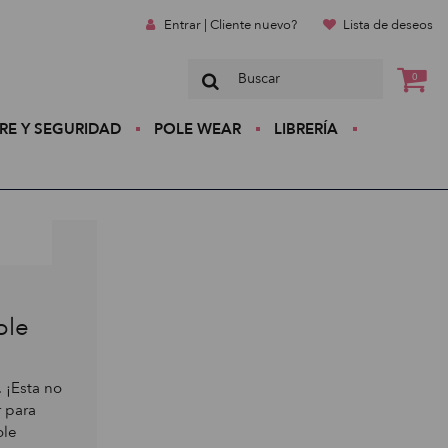
Entrar | Cliente nuevo?
Lista de deseos
0
RE Y SEGURIDAD
POLE WEAR
LIBRERÍA
ole
. ¡Esta no
 para
ole