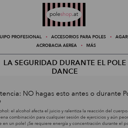
Poleshop.de
UIPO PROFESIONAL
ACCESORIOS PARA POLES
AGAR
ACROBACIA AEREA
MÁS
LA SEGURIDAD DURANTE EL POLE
DANCE
tencia: NO hagas esto antes o durante P
e
hol: el alcohol afecta el juicio y ralentiza la reacción del cuerpo
ena combinación para cualquier sesión de ejercicios y aún peor
se en un pole! ¡Se requiere energía y concentración durante el p