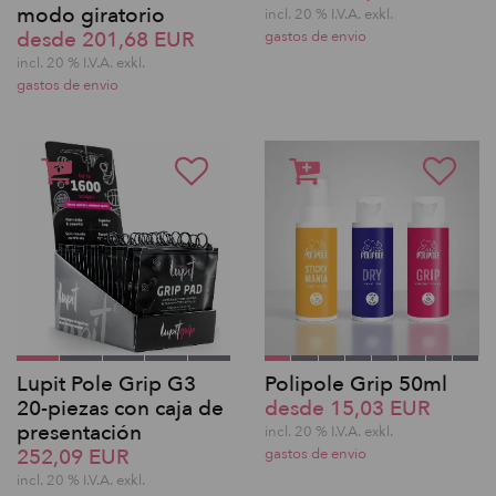
modo giratorio
incl. 20 % I.V.A. exkl.
desde 201,68 EUR
gastos de envio
incl. 20 % I.V.A. exkl.
gastos de envio
Lupit Pole Grip G3
Polipole Grip 50ml
20-piezas con caja de
desde 15,03 EUR
presentación
incl. 20 % I.V.A. exkl.
252,09 EUR
gastos de envio
incl. 20 % I.V.A. exkl.