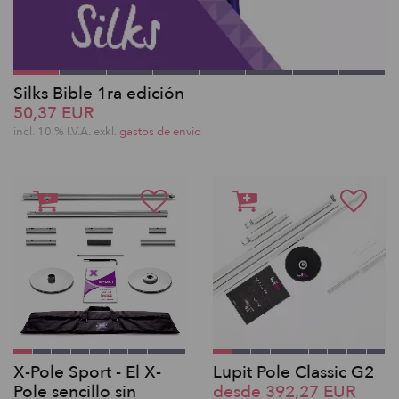
Silks Bible 1ra edición
50,37 EUR
incl. 10 % I.V.A. exkl.
gastos de envio
X-Pole Sport - El X-
Lupit Pole Classic G2
Pole sencillo sin
desde 392,27 EUR