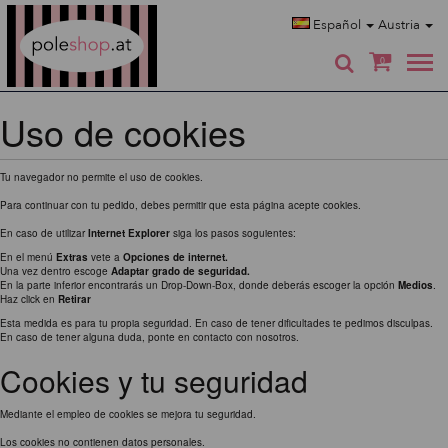
Poleshop.de
Español
Austria
0
Uso de cookies
Tu navegador no permite el uso de cookies.
Para continuar con tu pedido, debes permitir que esta página acepte cookies.
En caso de utilizar
Internet Explorer
siga los pasos soguientes:
En el menú
Extras
vete a
Opciones de internet.
Una vez dentro escoge
Adaptar grado de seguridad.
En la parte inferior encontrarás un Drop-Down-Box, donde deberás escoger la opción
Medios
.
Haz click en
Retirar
Esta medida es para tu propia seguridad. En caso de tener dificultades te pedimos disculpas.
En caso de tener alguna duda, ponte en contacto con nosotros.
Cookies y tu seguridad
Mediante el empleo de cookies se mejora tu seguridad.
Los cookies no contienen datos personales.