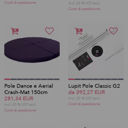
Costi di spedizione
incl. 20 % UST escl.
Costi di spedizione
Pole Dance e Aerial
Lupit Pole Classic G2
Crash-Mat 150cm
da 392,27 EUR
281,34 EUR
incl. 20 % UST escl.
Costi di spedizione
incl. 20 % UST escl.
Costi di spedizione