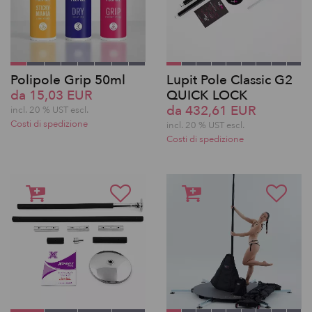
Polipole Grip 50ml
Lupit Pole Classic G2
da 15,03 EUR
QUICK LOCK
da 432,61 EUR
incl. 20 % UST escl.
Costi di spedizione
incl. 20 % UST escl.
Costi di spedizione