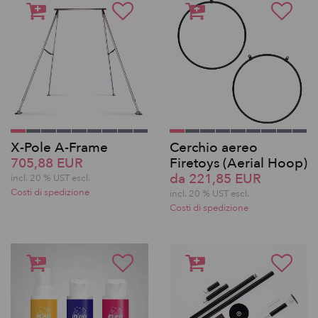
X-Pole A-Frame
Cerchio aereo
705,88 EUR
Firetoys (Aerial Hoop)
da 221,85 EUR
incl. 20 % UST escl.
Costi di spedizione
incl. 20 % UST escl.
Costi di spedizione