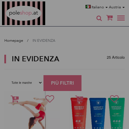
Poleshop.de
Italiano
Austria
0
Homepage
IN EVIDENZA
IN EVIDENZA
25 Articolo
PIÙ FILTRI