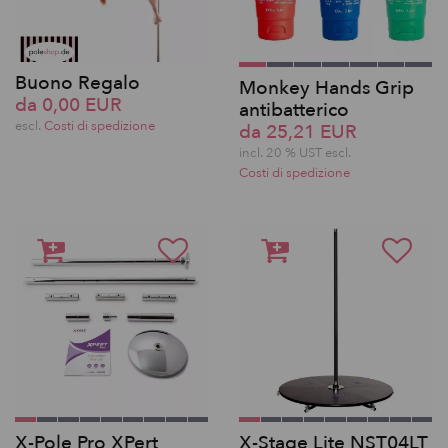
Buono Regalo
Monkey Hands Grip
da 0,00 EUR
antibatterico
escl.
Costi di spedizione
da 25,21 EUR
incl. 20 % UST escl.
Costi di spedizione
X-Pole Pro XPert
X-Stage Lite NST04LT