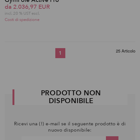
GymPole Active Pro
da 2.036,97 EUR
incl. 20 % UST escl.
Costi di spedizione
25 Articolo
1
PRODOTTO NON
DISPONIBILE
Ricevi una (!) e-mail se il seguente prodotto è di
nuovo disponibile: