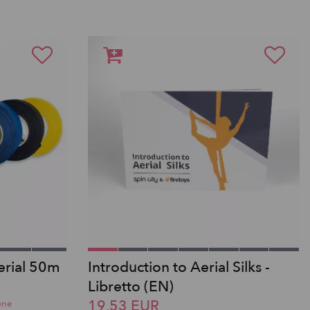
erial 50m
Introduction to Aerial Silks -
Libretto (EN)
19,53 EUR
one