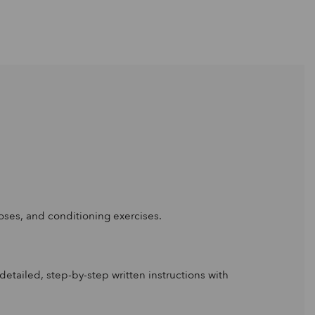
poses, and conditioning exercises.
tailed, step-by-step written instructions with