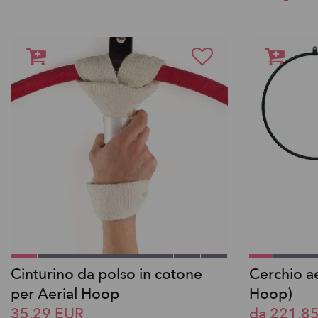
Cinturino da polso in cotone
Cerchio ae
per Aerial Hoop
Hoop)
35,29 EUR
da 221,8