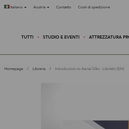
Italiano
Austria
Contatto
Costi di spedizione
TUTTI
STUDIO E EVENTI
ATTREZZATURA P
Homepage
Libreria
Introduction to Aerial Silks - Libretto (EN)