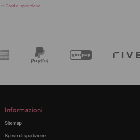
scl.
Costi di spedizione
Informazioni
Sitemap
Spese di spedizione