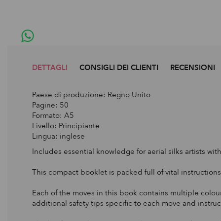
DETTAGLI
CONSIGLI DEI CLIENTI
RECENSIONI
Paese di produzione: Regno Unito
Pagine: 50
Formato: A5
Livello: Principiante
Lingua: inglese
Includes essential knowledge for aerial silks artists w
This compact booklet is packed full of vital instructions 
Each of the moves in this book contains multiple colou
additional safety tips specific to each move and instru