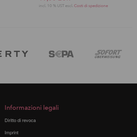
incl. 10 % UST escl.
Costi di spedizione
Informazioni legali
Diritto di revoca
Imprint