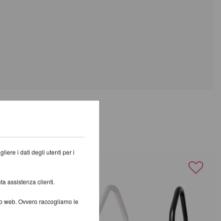
TTI
iere i dati degli utenti per i
ta assistenza clienti.
ito web. Ovvero raccogliamo le