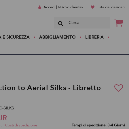
Accedi | Nuovo cliente?
Lista dei desideri
0
A E SICUREZZA
ABBIGLIAMENTO
LIBRERIA
tion to Aerial Silks - Libretto
TRO-SILKS
UR
scl.
Costi di spedizione
Tempi di spedizione: 3-4 Giorni