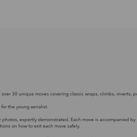
ith over 30 unique moves covering classic wraps, climbs, inverts, 
for the young aerialist.
r photos, expertly demonstrated. Each move is accompanied by de
ctions on how to exit each move safely.