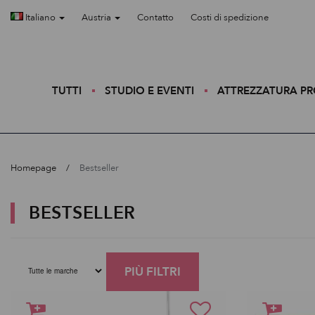
Italiano
Austria
Contatto
Costi di spedizione
TUTTI
STUDIO E EVENTI
ATTREZZATURA P
Homepage
Bestseller
BESTSELLER
PIÙ FILTRI