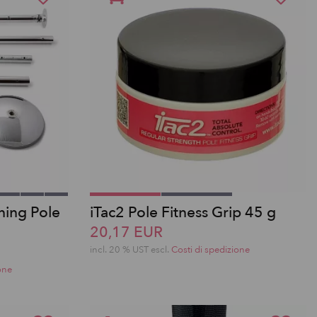
ning Pole
iTac2 Pole Fitness Grip 45 g
20,17 EUR
incl. 20 % UST escl.
Costi di spedizione
one