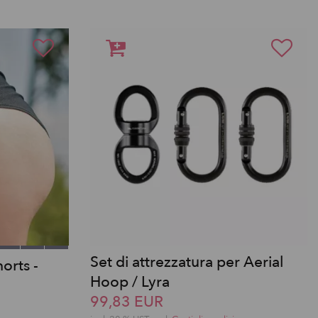
Set di attrezzatura per Aerial
orts -
Hoop / Lyra
99,83 EUR