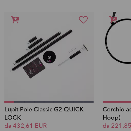
Lupit Pole Classic G2 QUICK
Cerchio ae
LOCK
Hoop)
da 432,61 EUR
da 221,8