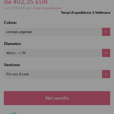
da 402,35 EUR
incl. 20 % UST escl.
Costi di spedizione
Tempi di spedizione: 2 Settimane
Colore:
cromato argenteo
Diametro:
45mm - 1.75"
Versione:
Pro con X-Lock