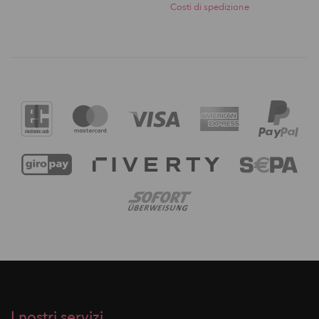
Costi di spedizione
I nostri servizi