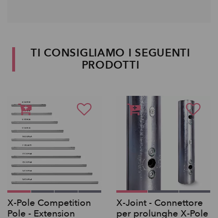
TI CONSIGLIAMO I SEGUENTI
PRODOTTI
X-Pole Competition
X-Joint - Connettore
Pole - Extension
per prolunghe X-Pole