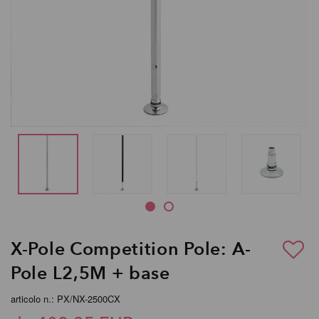
X-Pole Competition Pole: A-
Pole L2,5M + base
articolo n.: PX/NX-2500CX