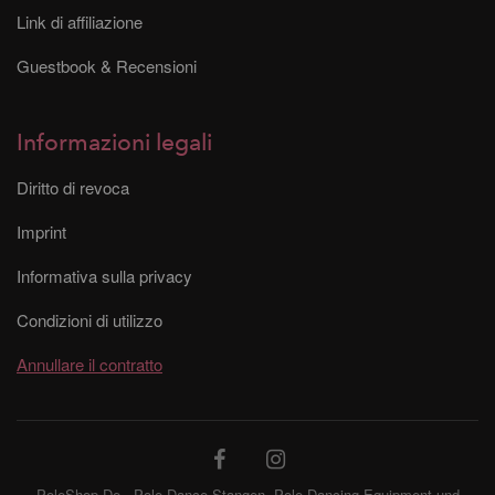
Link di affiliazione
Guestbook & Recensioni
Informazioni legali
Diritto di revoca
Imprint
Informativa sulla privacy
Condizioni di utilizzo
Annullare il contratto
PoleShop.De - Pole Dance Stangen, Pole Dancing Equipment und