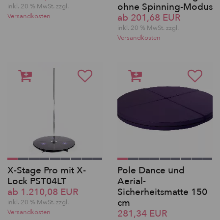
ohne Spinning-Modus
inkl. 20 % MwSt. zzgl.
ab 201,68 EUR
Versandkosten
inkl. 20 % MwSt. zzgl.
Versandkosten
X-Stage Pro mit X-
Pole Dance und
Lock PST04LT
Aerial-
ab 1.210,08 EUR
Sicherheitsmatte 150
cm
inkl. 20 % MwSt. zzgl.
281,34 EUR
Versandkosten