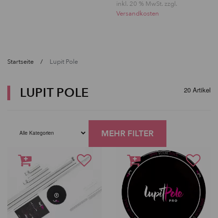
inkl. 20 % MwSt. zzgl.
Versandkosten
Startseite
Lupit Pole
LUPIT POLE
20 Artikel
MEHR FILTER