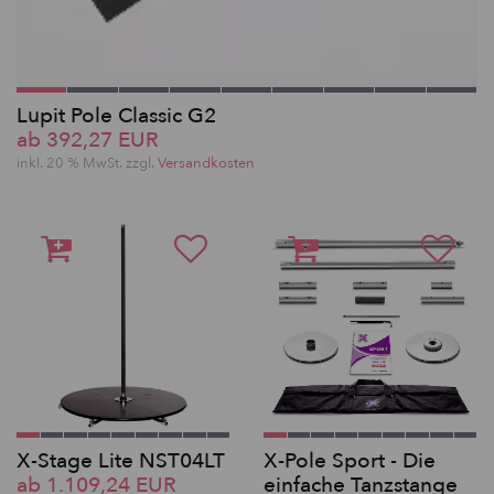
Lupit Pole Classic G2
ab 392,27 EUR
inkl. 20 % MwSt. zzgl.
Versandkosten
X-Stage Lite NST04LT
X-Pole Sport - Die
ab 1.109,24 EUR
einfache Tanzstange