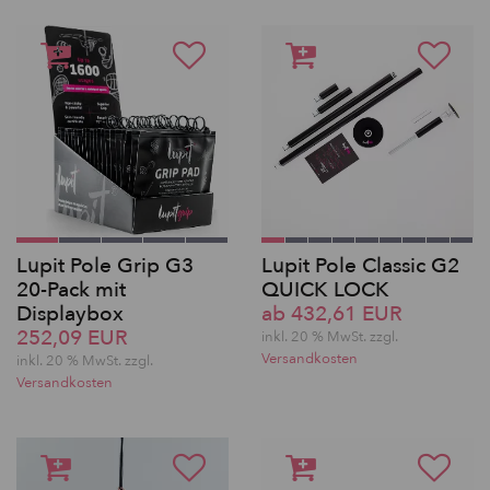
Lupit Pole Grip G3
Lupit Pole Classic G2
20-Pack mit
QUICK LOCK
Displaybox
ab 432,61 EUR
252,09 EUR
inkl. 20 % MwSt. zzgl.
Versandkosten
inkl. 20 % MwSt. zzgl.
Versandkosten