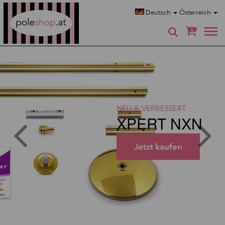
Poleshop.de
Deutsch
Österreich
0
NEU & VERBESSERT
XPERT NXN
Jetzt kaufen