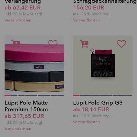
Verlängerung
Schrägdeckenhalterung
ab 62,42 EUR
156,20 EUR
inkl. 20 % MwSt. zzgl.
inkl. 20 % MwSt. zzgl.
Versandkosten
Versandkosten
Lupit Pole Matte
Lupit Pole Grip G3
Premium 150cm
ab 18,14 EUR
ab 317,65 EUR
inkl. 20 % MwSt. zzgl.
Versandkosten
inkl. 20 % MwSt. zzgl.
Versandkosten