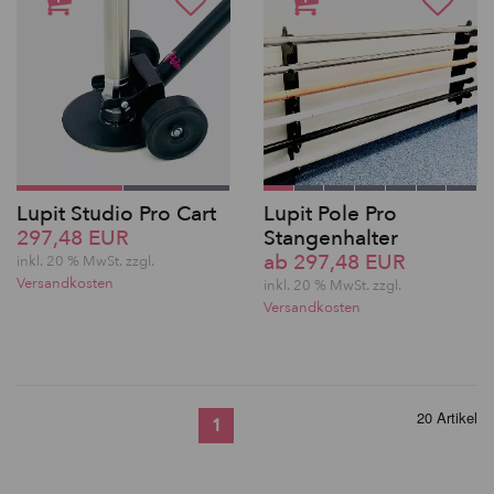
Lupit Studio Pro Cart
Lupit Pole Pro
297,48 EUR
Stangenhalter
ab 297,48 EUR
inkl. 20 % MwSt. zzgl.
Versandkosten
inkl. 20 % MwSt. zzgl.
Versandkosten
20 Artikel
1