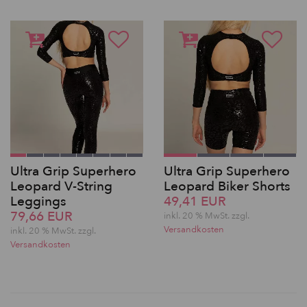
Ultra Grip Superhero
Ultra Grip Superhero
Leopard V-String
Leopard Biker Shorts
Leggings
49,41 EUR
79,66 EUR
inkl. 20 % MwSt. zzgl.
Versandkosten
inkl. 20 % MwSt. zzgl.
Versandkosten