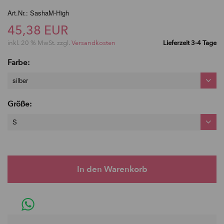
Art.Nr.: SashaM-High
45,38 EUR
inkl. 20 % MwSt. zzgl.
Versandkosten
Lieferzeit 3-4 Tage
Farbe:
silber
Größe:
S