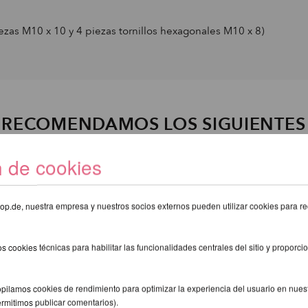
as M10 x 10 y 4 piezas tornillos hexagonales M10 x 8)
E RECOMENDAMOS LOS SIGUIENTE
n de cookies
eshop.de, nuestra empresa y nuestros socios externos pueden utilizar cookies para re
s cookies técnicas para habilitar las funcionalidades centrales del sitio y proporcio
pilamos cookies de rendimiento para optimizar la experiencia del usuario en nuestr
ermitimos publicar comentarios).