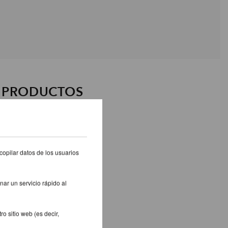
S PRODUCTOS
copilar datos de los usuarios
nar un servicio rápido al
o sitio web (es decir,