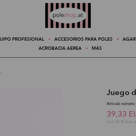
Poleshop.de
UIPO PROFESIONAL
ACCESORIOS PARA POLES
AGAR
ACROBACIA AEREA
MÁS
e
Juego d
Artículo númer
39,33 E
incl. 20 % I.V.A. 