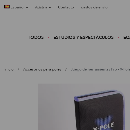
Español
Austria
Contacto
gastos de envio
TODOS
ESTUDIOS Y ESPECTÁCULOS
EQ
Inicio
Accesorios para poles
Juego de herramientas Pro - X-Pol