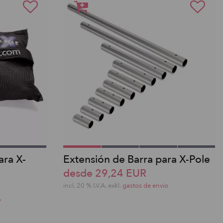
ara X-
Extensión de Barra para X-Pole
desde 29,24 EUR
incl. 20 % I.V.A. exkl.
gastos de envio
o