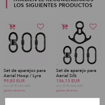
LOS SIGUIENTES PRODUCTOS
Set de aparejos para
Set de aparejo para
Aerial Hoop / Lyra
Aerial Silk
99,83 EUR
136,13 EUR
incl. 20 % I.V.A. exkl.
incl. 20 % I.V.A. exkl.
gastos de envio
gastos de envio