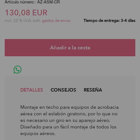
Artículo número:: AZ-ASM-CR
130,08 EUR
incl. 20 % I.V.A. exkl.
gastos de envio
Tiempo de entrega: 3-4 días
DETALLES
CONSEJOS
RESEÑA
Montaje en techo para equipos de acrobacia
aérea con el eslabón giratorio, por lo que no
es necesario un giro en su aparejo aéreo.
Diseñado para un fácil montaje de todos los
equipos aéreos.