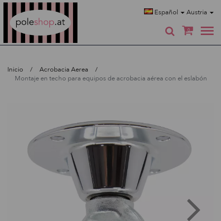
Poleshop.de
Español
Austria
0
Inicio
Acrobacia Aerea
Montaje en techo para equipos de acrobacia aérea con el eslabón