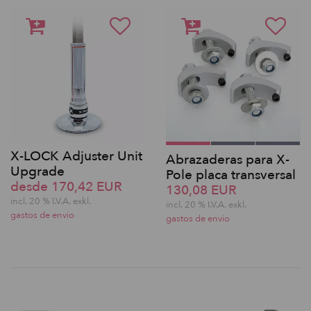
X-LOCK Adjuster Unit
Abrazaderas para X-
Upgrade
Pole placa transversal
desde 170,42 EUR
130,08 EUR
incl. 20 % I.V.A. exkl.
incl. 20 % I.V.A. exkl.
gastos de envio
gastos de envio