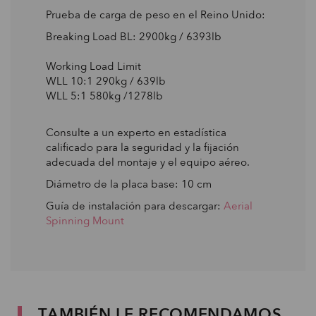
Prueba de carga de peso en el Reino Unido:
Breaking Load BL: 2900kg / 6393lb
Working Load Limit
WLL 10:1 290kg / 639lb
WLL 5:1 580kg /1278lb
Consulte a un experto en estadística
calificado para la seguridad y la fijación
adecuada del montaje y el equipo aéreo.
Diámetro de la placa base: 10 cm
Guía de instalación para descargar:
Aerial
Spinning Mount
TAMBIÉN LE RECOMENDAMOS