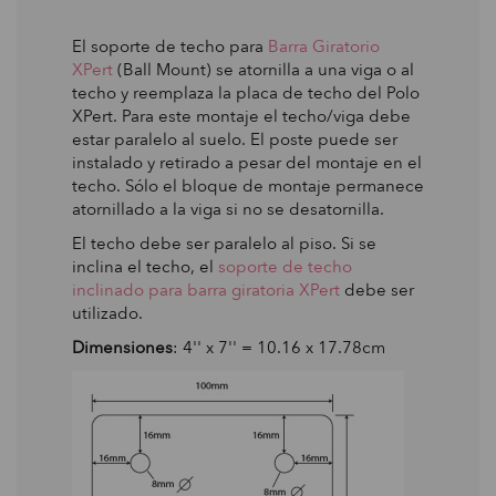
El soporte de techo para
Barra Giratorio
XPert
(Ball Mount) se atornilla a una viga o al
techo y reemplaza la placa de techo del Polo
XPert. Para este montaje el techo/viga debe
estar paralelo al suelo. El poste puede ser
instalado y retirado a pesar del montaje en el
techo. Sólo el bloque de montaje permanece
atornillado a la viga si no se desatornilla.
El techo debe ser paralelo al piso. Si se
inclina el techo, el
soporte de techo
inclinado para barra giratoria XPert
debe ser
utilizado.
Dimensiones
: 4'' x 7'' = 10.16 x 17.78cm