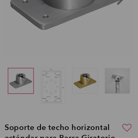
Soporte de techo horizontal
estándar para Barra Giratorio