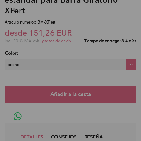
XPert
Artículo número:: BM-XPert
desde 151,26 EUR
incl. 20 % I.V.A. exkl.
gastos de envio
Tiempo de entrega: 3-4 días
Color:
cromo
DETALLES
CONSEJOS
RESEÑA