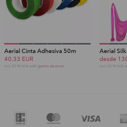
Aerial Cinta Adhesiva 50m
Aerial Silk
40,33 EUR
desde 13
incl. 20 % I.V.A. exkl.
gastos de envio
incl. 20 % I.V.A. 