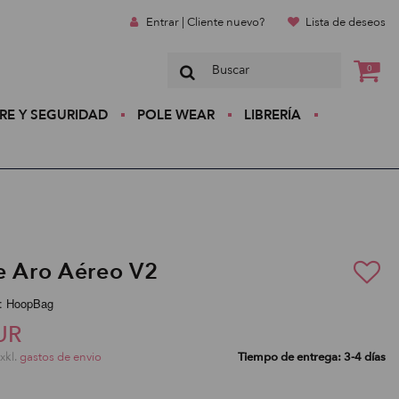
Entrar | Cliente nuevo?
Lista de deseos
0
RE Y SEGURIDAD
POLE WEAR
LIBRERÍA
e Aro Aéreo V2
:: HoopBag
UR
exkl.
gastos de envio
Tiempo de entrega: 3-4 días