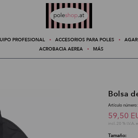
Poleshop.de
UIPO PROFESIONAL
ACCESORIOS PARA POLES
AGAR
ACROBACIA AEREA
MÁS
Bolsa d
Artículo número
59,50 E
incl. 20 % I.V.A. 
Tamaño: