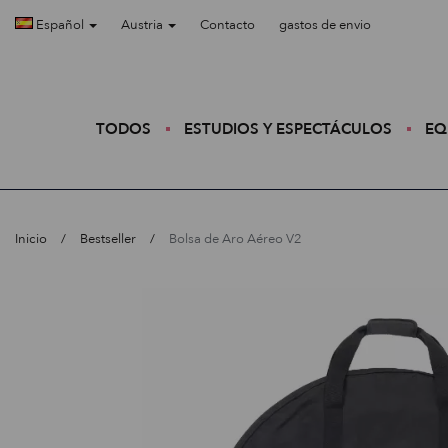
Español
Austria
Contacto
gastos de envio
TODOS
ESTUDIOS Y ESPECTÁCULOS
EQ
Inicio
Bestseller
Bolsa de Aro Aéreo V2