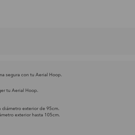
rma segura con tu Aerial Hoop.
er tu Aerial Hoop.
n diámetro exterior de 95cm.
ámetro exterior hasta 105cm.