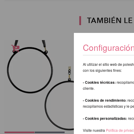
TAMBIÉN L
Configuració
Al utilizar el sitio web de pol
con los siguientes fines:
- Cookies técnicas:
recopilamo
cliente.
- Cookies de rendimiento:
reco
recopilamos estadísticas y le p
- Cookies personalizadas:
rec
Visite nuestra
Política de priva