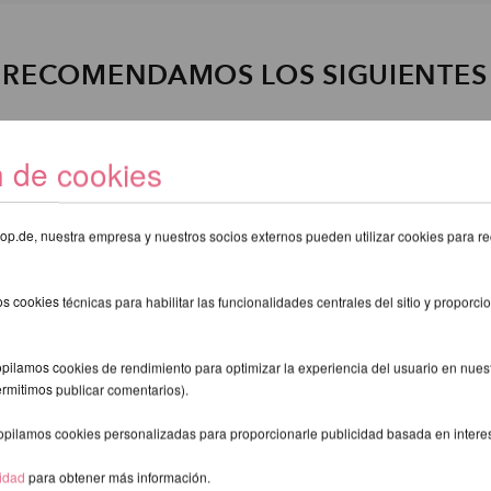
E RECOMENDAMOS LOS SIGUIENTE
n de cookies
eshop.de, nuestra empresa y nuestros socios externos pueden utilizar cookies para re
s cookies técnicas para habilitar las funcionalidades centrales del sitio y proporcio
pilamos cookies de rendimiento para optimizar la experiencia del usuario en nuestr
ermitimos publicar comentarios).
opilamos cookies personalizadas para proporcionarle publicidad basada en intere
cidad
para obtener más información.