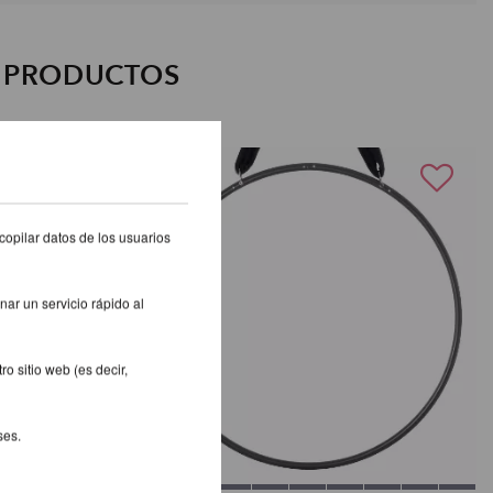
S PRODUCTOS
copilar datos de los usuarios
nar un servicio rápido al
o sitio web (es decir,
ses.