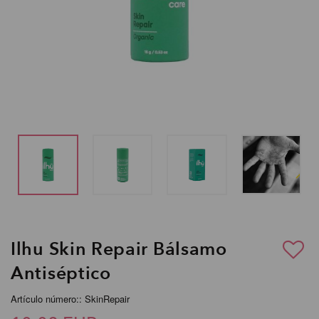
Ilhu Skin Repair Bálsamo
Antiséptico
Artículo número:: SkinRepair