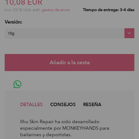
10,08 EUR
incl. 20 % I.V.A. exkl.
gastos de envio
Tiempo de entrega: 3-4 días
Versión:
15g
DETALLES
CONSEJOS
RESEÑA
Ilhu Skin Repair ha sido desarrollado
especialmente por MONKEYHANDS para
bailarines y deportistas.