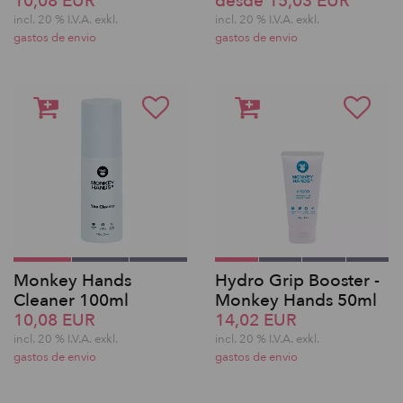
10,08 EUR
desde 15,03 EUR
incl. 20 % I.V.A. exkl.
incl. 20 % I.V.A. exkl.
gastos de envio
gastos de envio
Monkey Hands
Hydro Grip Booster -
Cleaner 100ml
Monkey Hands 50ml
10,08 EUR
14,02 EUR
incl. 20 % I.V.A. exkl.
incl. 20 % I.V.A. exkl.
gastos de envio
gastos de envio