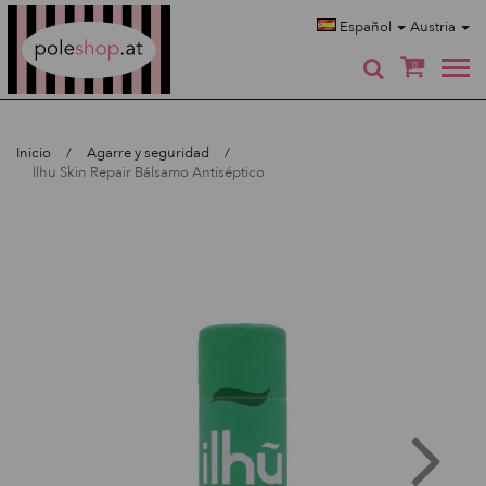
Poleshop.de
Español
Austria
0
Inicio
Agarre y seguridad
Ilhu Skin Repair Bálsamo Antiséptico