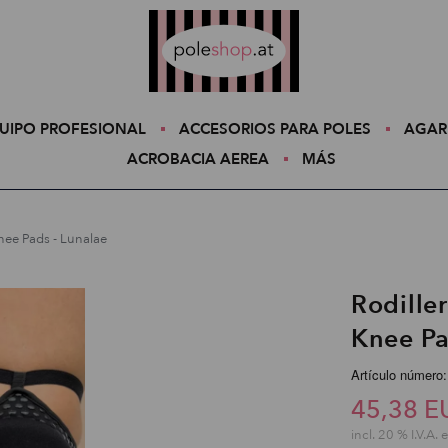
Poleshop.de
UIPO PROFESIONAL
ACCESORIOS PARA POLES
AGAR
ACROBACIA AEREA
MÁS
Knee Pads - Lunalae
Rodiller
Knee Pa
Artículo número
45,38 E
incl. 20 % I.V.A. 