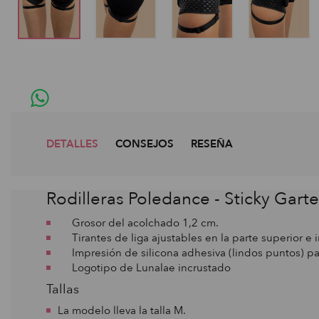
DETALLES
CONSEJOS
RESEÑA
Rodilleras Poledance - Sticky Gart
Grosor del acolchado 1,2 cm.
Tirantes de liga ajustables en la parte superior e i
Impresión de silicona adhesiva (lindos puntos) par
Logotipo de Lunalae incrustado
Tallas
La modelo lleva la talla M.