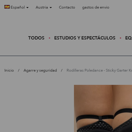
Español
Austria
Contacto
gastos de envio
TODOS
ESTUDIOS Y ESPECTÁCULOS
EQ
Inicio
Agarre y seguridad
Rodilleras Poledance - Sticky Garter 