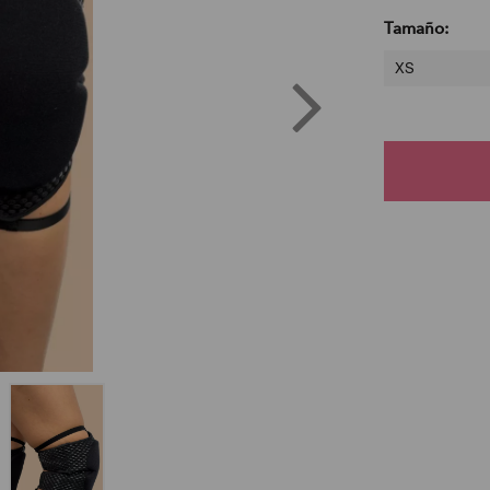
Tamaño:
XS