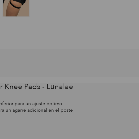
er Knee Pads - Lunalae
nferior para un ajuste óptimo
a un agarre adicional en el poste