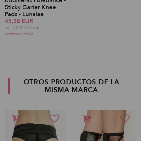
Rodilleras Poledance -
Sticky Garter Knee
Pads - Lunalae
45,38 EUR
incl. 20 % I.V.A. exkl.
gastos de envio
OTROS PRODUCTOS DE LA
MISMA MARCA