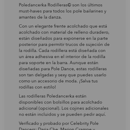
Poledancerka Rodilleras© son los últimos
must-haves para todos los pole bailarines y
amantes de la danza.
Con un elegante frente acolchado que está
acolchado con material de relleno duradero,
están diseñados para exponerse en la parte
posterior para permitir trucos de sujeción de
la rodilla. Cada rodillera está diseñada con
un área adhesiva en el interior de la rodilla
para soporte en la barra. Aunque están
diseñadas para Pole Dance, estas rodilleras
son tan delgadas y sexy que puedes usarlo
como un accesorio de moda. ¡Salva tus
rodillas con estilo!
Las rodilleras Poledancerka están
disponibles con bolsillos para acolchado
adicional (opcional). Los cojines adicionales
no están incluidos y se pueden pedir aquí.
Verificado y probado por Celebrity Pole
Dancers: Daria Che, Marion Crampe y