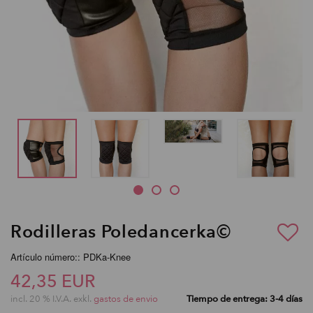
Rodilleras Poledancerka©
Artículo número:: PDKa-Knee
42,35 EUR
incl. 20 % I.V.A. exkl.
gastos de envio
Tiempo de entrega: 3-4 días