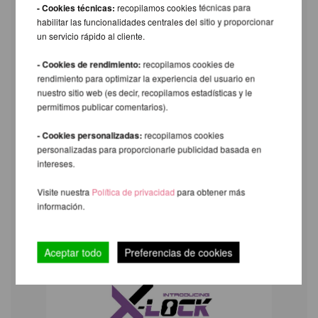
- Cookies técnicas:
recopilamos cookies técnicas para
habilitar las funcionalidades centrales del sitio y proporcionar
un servicio rápido al cliente.
- Cookies de rendimiento:
recopilamos cookies de
rendimiento para optimizar la experiencia del usuario en
nuestro sitio web (es decir, recopilamos estadísticas y le
permitimos publicar comentarios).
- Cookies personalizadas:
recopilamos cookies
personalizadas para proporcionarle publicidad basada en
intereses.
Visite nuestra
Política de privacidad
para obtener más
información.
Aceptar todo
Preferencias de cookies