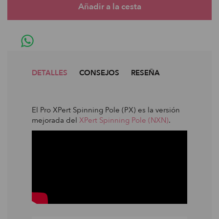
DETALLES
CONSEJOS
RESEÑA
El Pro XPert Spinning Pole (PX) es la versión
mejorada del
XPert Spinning Pole (NXN)
.