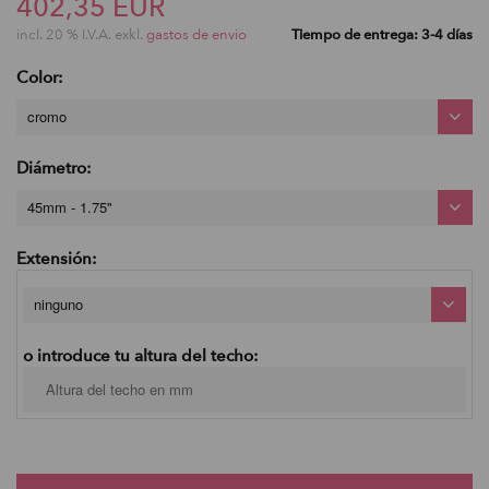
402,35 EUR
incl. 20 % I.V.A. exkl.
gastos de envio
Tiempo de entrega: 3-4 días
Color:
cromo
Diámetro:
45mm - 1.75"
Extensión:
ninguno
o introduce tu altura del techo: