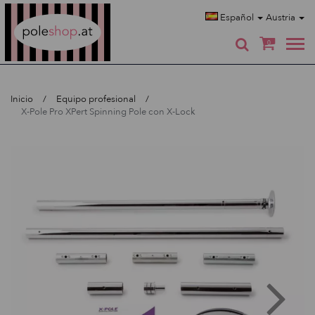
Poleshop.de
Español
Austria
0
Inicio
Equipo profesional
X-Pole Pro XPert Spinning Pole con X-Lock