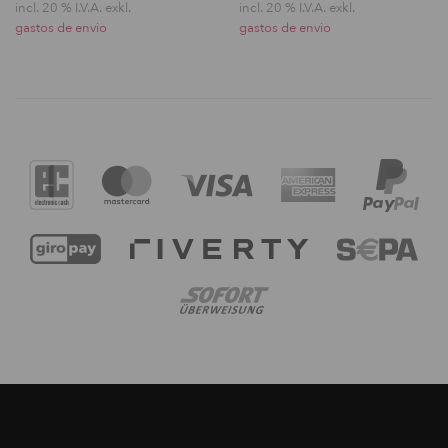
incl. 20 % I.V.A. exkl.
incl. 20 % I.V.A. exkl.
gastos de envio
gastos de envio