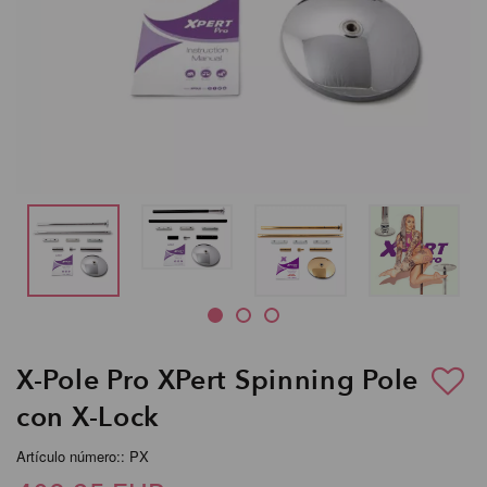
X-Pole Pro XPert Spinning Pole
con X-Lock
Artículo número:: PX