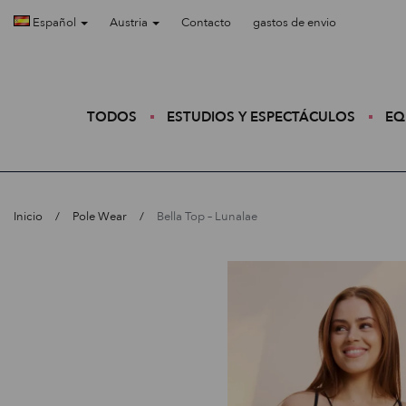
Español
Austria
Contacto
gastos de envio
TODOS
ESTUDIOS Y ESPECTÁCULOS
EQ
Inicio
Pole Wear
Bella Top – Lunalae