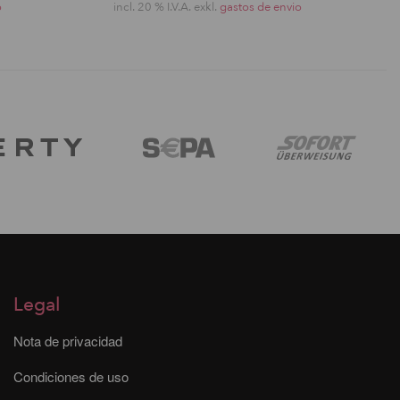
o
incl. 20 % I.V.A. exkl.
gastos de envio
Legal
Nota de privacidad
Condiciones de uso