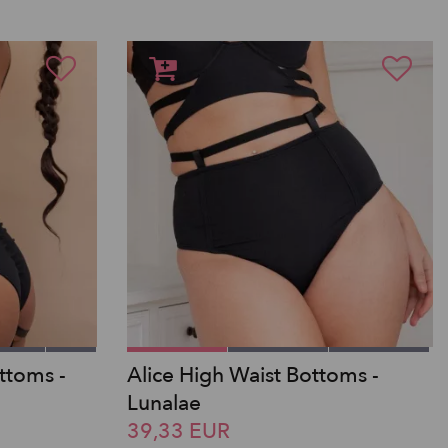
ttoms -
Alice High Waist Bottoms -
Lunalae
39,33 EUR