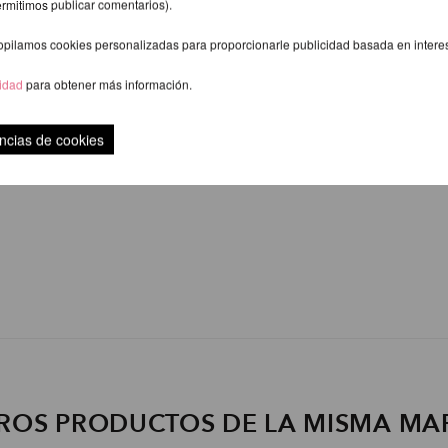
ermitimos publicar comentarios).
opilamos cookies personalizadas para proporcionarle publicidad basada en intere
cidad
para obtener más información.
ncias de cookies
ROS PRODUCTOS DE LA MISMA MA