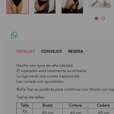
DETALLES
CONSEJOS
RESEÑA
Hecho con lycra de alta calidad.
El sujetador está totalmente acolchado.
La liga tiene una correa trapezoidal.
Las correas son ajustables.
Bella Top es perfecta para combinar con Shorts con lig
Tablas de tallas:
Talla
Busto
Cintura
Cadera
XS
83 cm
63 cm
85 cm