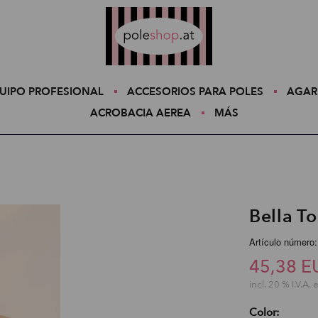
Poleshop.de
UIPO PROFESIONAL
ACCESORIOS PARA POLES
AGAR
ACROBACIA AEREA
MÁS
Bella T
Artículo número
45,38 E
incl. 20 % I.V.A. 
Color: