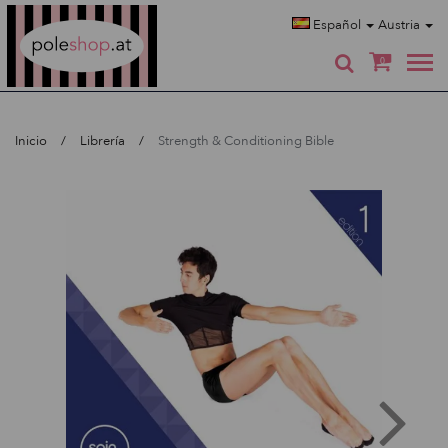
Poleshop.de
Español
Austria
0
Inicio
Librería
Strength & Conditioning Bible