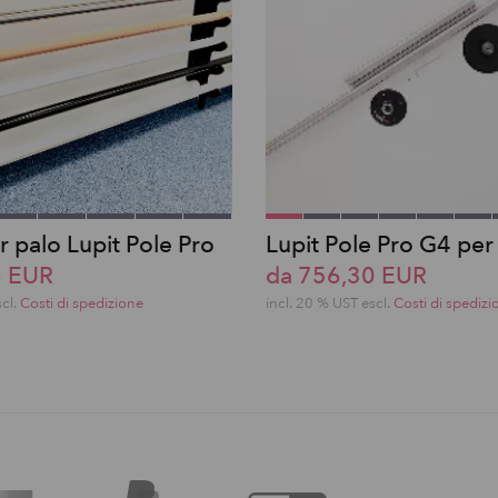
 palo Lupit Pole Pro
Lupit Pole Pro G4 per
8 EUR
da 756,30 EUR
scl.
Costi di spedizione
incl. 20 % UST escl.
Costi di spedizi