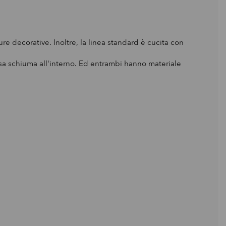
e decorative. Inoltre, la linea standard è cucita con
ssa schiuma all'interno. Ed entrambi hanno materiale