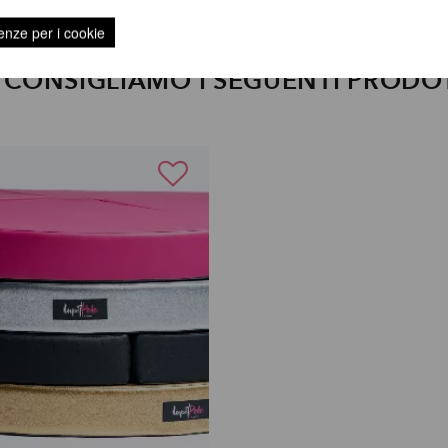
enze per i cookie
I CONSIGLIAMO I SEGUENTI PRODO