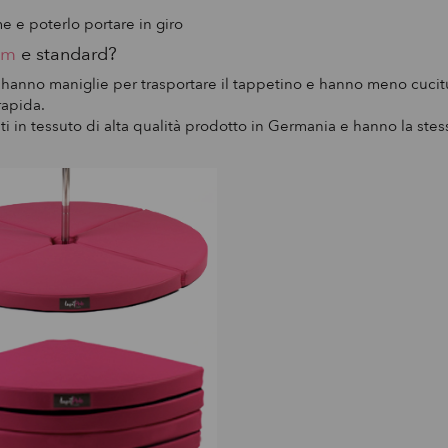
 e poterlo portare in giro
um
e standard?
 hanno maniglie per trasportare il tappetino e hanno meno cucitur
rapida.
ti in tessuto di alta qualità prodotto in Germania e hanno la ste