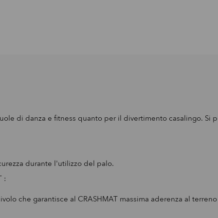
e di danza e fitness quanto per il divertimento casalingo. Si p
rezza durante l'utilizzo del palo.
 :
iscivolo che garantisce al CRASHMAT massima aderenza al terreno 