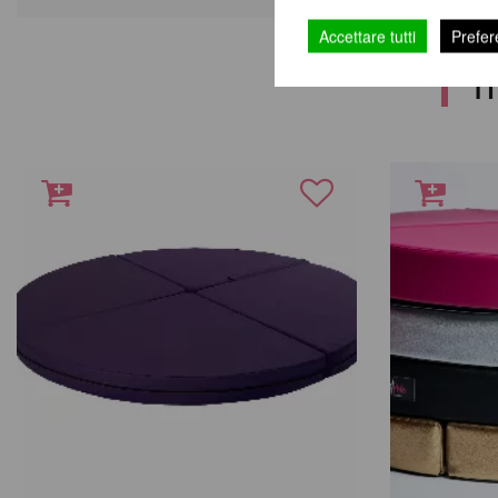
Accettare tutti
Prefer
T