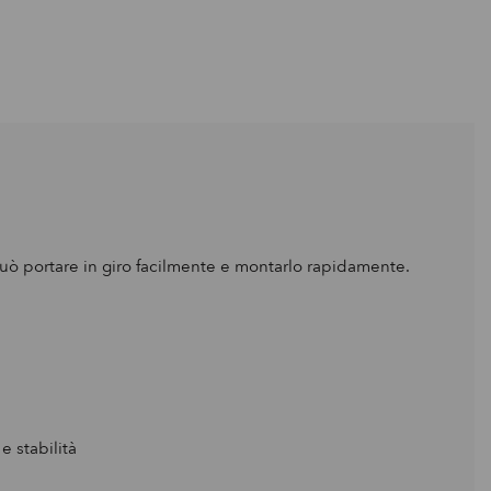
uò portare in giro facilmente e montarlo rapidamente.
e stabilità