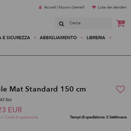
Accedi | Nuovo cliente?
Lista dei desideri
0
A E SICUREZZA
ABBIGLIAMENTO
LIBRERIA
ole Mat Standard 150 cm
MAT-Std
23 EUR
scl.
Costi di spedizione
Tempi di spedizione: 2 Settimane