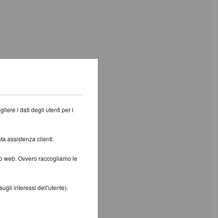
iere i dati degli utenti per i
ta assistenza clienti.
ito web. Ovvero raccogliamo le
gli interessi dell'utente).