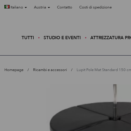
Italiano
Austria
Contatto
Costi di spedizione
TUTTI
STUDIO E EVENTI
ATTREZZATURA P
Homepage
Ricambi e accessori
Lupit Pole Mat Standard 150 c