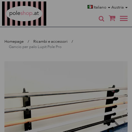
Poleshop.de
Italiano
Austria
0
Homepage
Ricambi e accessori
Gancio per palo Lupit Pole Pro