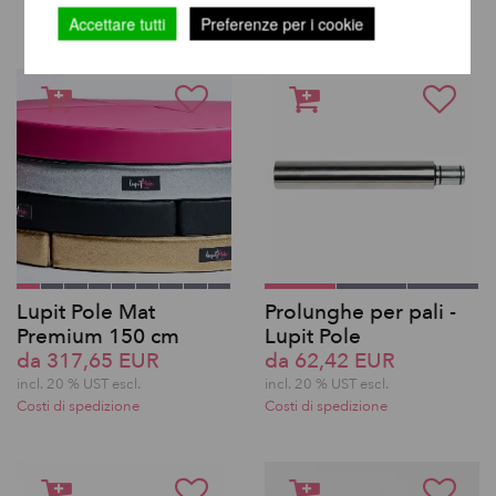
Accettare tutti
Preferenze per i cookie
Lupit Pole Mat
Prolunghe per pali -
Premium 150 cm
Lupit Pole
da 317,65 EUR
da 62,42 EUR
incl. 20 % UST escl.
incl. 20 % UST escl.
Costi di spedizione
Costi di spedizione