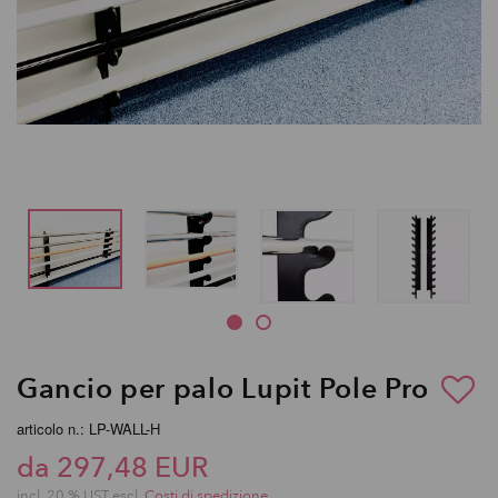
Gancio per palo Lupit Pole Pro
articolo n.: LP-WALL-H
da 297,48 EUR
incl. 20 % UST escl.
Costi di spedizione