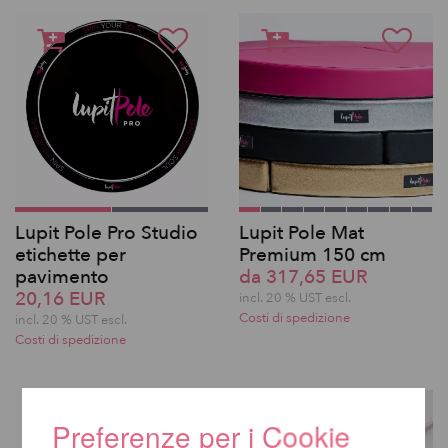
Lupit Pole Pro Studio
Lupit Pole Mat
etichette per
Premium 150 cm
pavimento
da 317,65 EUR
20,16 EUR
incl. 20 % UST escl.
Costi di spedizione
incl. 20 % UST escl.
Costi di spedizione
Preferenze per i Cookie