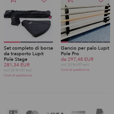
Set completo di borse
Gancio per palo Lupit
da trasporto Lupit
Pole Pro
Pole Stage
da 297,48 EUR
281,34 EUR
incl. 20 % UST escl.
Costi di spedizione
incl. 20 % UST escl.
Costi di spedizione