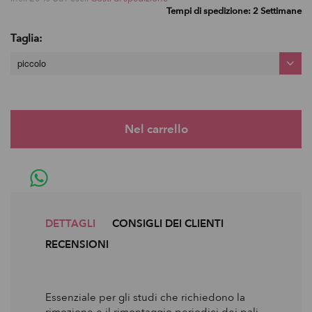
Tempi di spedizione: 2 Settimane
Taglia:
piccolo
DETTAGLI
CONSIGLI DEI CLIENTI
RECENSIONI
Essenziale per gli studi che richiedono la
rimozione e il rimontaggio periodici dei pali