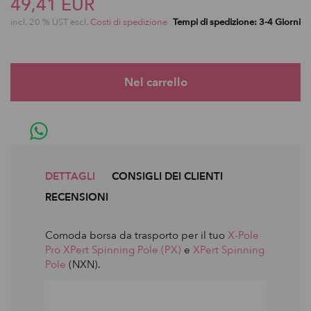
49,41 EUR
incl. 20 % UST escl.
Costi di spedizione
Tempi di spedizione: 3-4 Giorni
DETTAGLI
CONSIGLI DEI CLIENTI
RECENSIONI
Comoda borsa da trasporto per il tuo
X-Pole
Pro XPert Spinning Pole (PX)
e
XPert Spinning
Pole
(NXN).