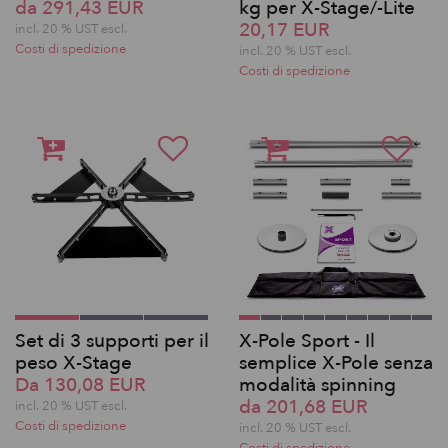
da 291,43 EUR
kg per X-Stage/-Lite
20,17 EUR
incl. 20 % UST escl.
Costi di spedizione
incl. 20 % UST escl.
Costi di spedizione
Set di 3 supporti per il
X-Pole Sport - Il
peso X-Stage
semplice X-Pole senza
Da 130,08 EUR
modalità spinning
da 201,68 EUR
incl. 20 % UST escl.
Costi di spedizione
incl. 20 % UST escl.
Costi di spedizione