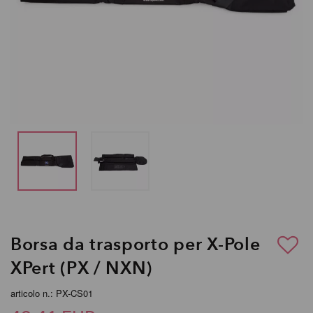
Borsa da trasporto per X-Pole
XPert (PX / NXN)
articolo n.: PX-CS01