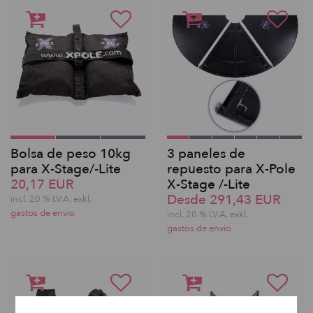
Bolsa de peso 10kg
3 paneles de
para X-Stage/-Lite
repuesto para X-Pole
20,17 EUR
X-Stage /-Lite
Desde 291,43 EUR
incl. 20 % I.V.A. exkl.
gastos de envio
incl. 20 % I.V.A. exkl.
gastos de envio