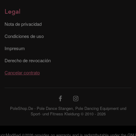
Legal
Nota de privacidad
Condiciones de uso
Impresum
Derecho de revocación
Cancelar contrato
PoleShop.De - Pole Dance Stangen, Pole Dancing Equipment und
Sport- und Fitness Kleidung © 2010 - 2026
xtcModified
©2026 provides no warranty and is redistributable under the
GNU