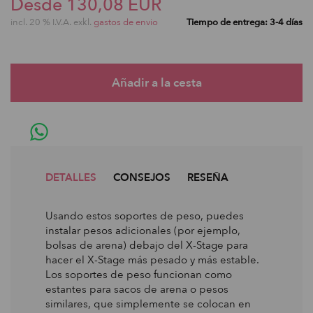
Desde 130,08 EUR
incl. 20 % I.V.A. exkl.
gastos de envio
Tiempo de entrega: 3-4 días
DETALLES
CONSEJOS
RESEÑA
Usando estos soportes de peso, puedes
instalar pesos adicionales (por ejemplo,
bolsas de arena) debajo del X-Stage para
hacer el X-Stage más pesado y más estable.
Los soportes de peso funcionan como
estantes para sacos de arena o pesos
similares, que simplemente se colocan en