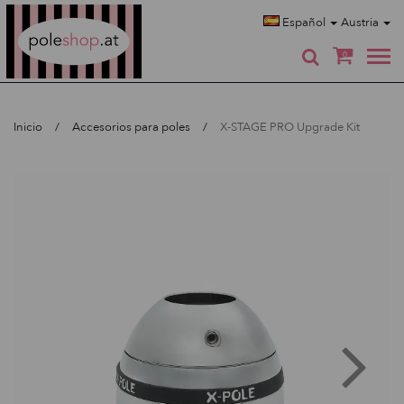
Poleshop.de
Español
Austria
0
Inicio
Accesorios para poles
X-STAGE PRO Upgrade Kit