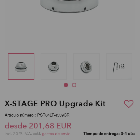
X-STAGE PRO Upgrade Kit
Artículo número:: PST04LT-4539CR
desde 201,68 EUR
incl. 20 % I.V.A. exkl.
gastos de envio
Tiempo de entrega: 3-4 días