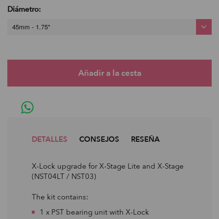
Diámetro:
45mm - 1.75"
DETALLES
CONSEJOS
RESEÑA
X-Lock upgrade for X-Stage Lite and X-Stage
(NST04LT / NST03)
The kit contains:
1 x PST bearing unit with X-Lock