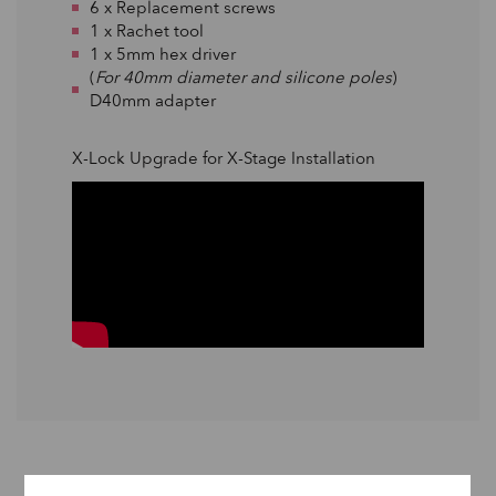
6 x Replacement screws
1 x Rachet tool
1 x 5mm hex driver
(
For 40mm diameter and silicone poles
)
D40mm adapter
X-Lock Upgrade for X-Stage Installation
OTROS PRODUCTOS DE LA