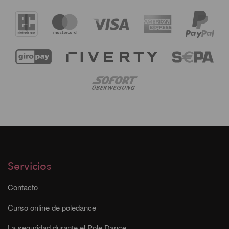
Servicios
Contacto
Curso online de poledance
La seguridad durante el Pole Dance